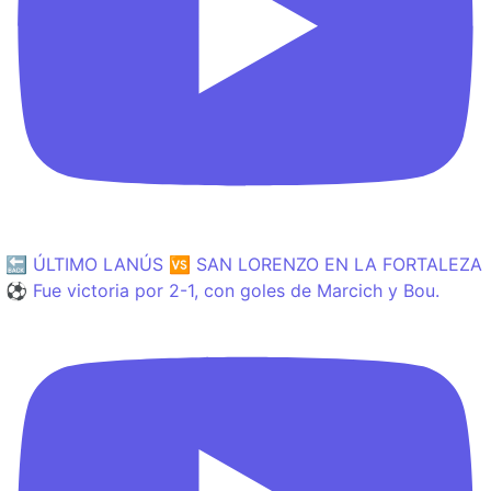
🔙 ÚLTIMO LANÚS 🆚 SAN LORENZO EN LA FORTALEZA
⚽️ Fue victoria por 2-1, con goles de Marcich y Bou.