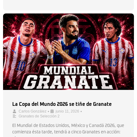
La Copa del Mundo 2026 se tiñe de Granate
•
•
Carlos González
junio 11, 2026
Granates de Selección 2
El Mundial de Estados Unidos, México y Canadá 2026, que
comienza ésta tarde, tendrá a cinco Granates en acción: