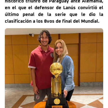
histórico triunfo de Paraguay ante Alemania,
en el que el defensor de Lanús convirtió el
último penal de la serie que le dio la
clasificación a los 8vos de final del Mundial.