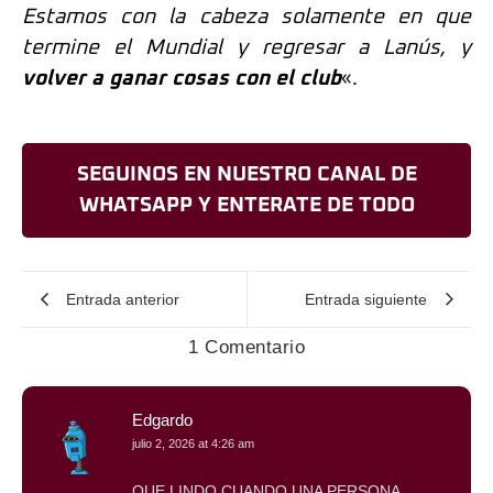
Estamos con la cabeza solamente en que
termine el Mundial y regresar a Lanús, y
volver a ganar cosas con el club
«.
SEGUINOS EN NUESTRO CANAL DE
WHATSAPP Y ENTERATE DE TODO
Entrada anterior
Entrada siguiente
1 Comentario
Edgardo
julio 2, 2026 at 4:26 am
QUE LINDO CUANDO UNA PERSONA