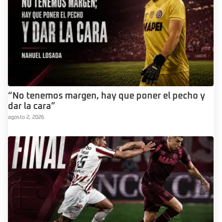
“No tenemos margen, hay que poner el pecho y
dar la cara”
agosto 2, 2026