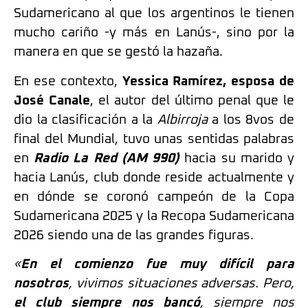
Sudamericano al que los argentinos le tienen
mucho cariño -y más en Lanús-, sino por la
manera en que se gestó la hazaña.
En ese contexto,
Yessica Ramírez, esposa de
José Canale
, el autor del último penal que le
dio la clasificación a la
Albirroja
a los 8vos de
final del Mundial, tuvo unas sentidas palabras
en
Radio La Red (AM 990)
hacia su marido y
hacia Lanús, club donde reside actualmente y
en dónde se coronó campeón de la Copa
Sudamericana 2025 y la Recopa Sudamericana
2026 siendo una de las grandes figuras.
«
En el comienzo fue muy difícil para
nosotros
, vivimos situaciones adversas. Pero,
el club siempre nos bancó
, siempre nos