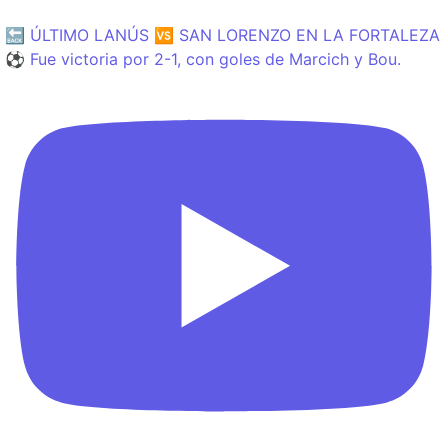
🔙 ÚLTIMO LANÚS 🆚 SAN LORENZO EN LA FORTALEZA
⚽️ Fue victoria por 2-1, con goles de Marcich y Bou.