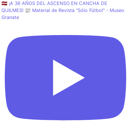
🇱🇻 ¡A 36 AÑOS DEL ASCENSO EN CANCHA DE
QUILMES! 📰 Material de Revista "Sólo Fútbol" - Museo
Granate