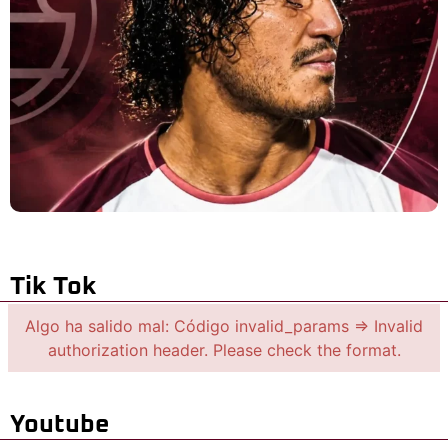
Tik Tok
Algo ha salido mal: Código invalid_params => Invalid
authorization header. Please check the format.
Youtube