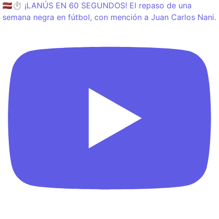
🇱🇻⏱️ ¡LANÚS EN 60 SEGUNDOS! El repaso de una
semana negra en fútbol, con mención a Juan Carlos Nani.