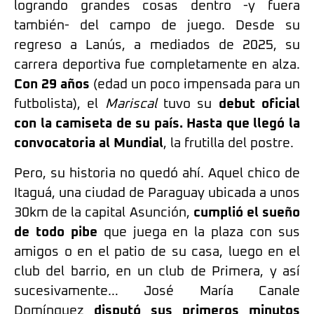
logrando grandes cosas dentro -y fuera
también- del campo de juego. Desde su
regreso a Lanús, a mediados de 2025, su
carrera deportiva fue completamente en alza.
Con 29 años
(edad un poco impensada para un
futbolista), el
Mariscal
tuvo su
debut oficial
con la camiseta de su país. Hasta que llegó la
convocatoria al Mundial
, la frutilla del postre.
Pero, su historia no quedó ahí. Aquel chico de
Itaguá, una ciudad de Paraguay ubicada a unos
30km de la capital Asunción,
cumplió el sueño
de todo pibe
que juega en la plaza con sus
amigos o en el patio de su casa, luego en el
club del barrio, en un club de Primera, y así
sucesivamente… José María Canale
Domínguez
disputó sus primeros minutos