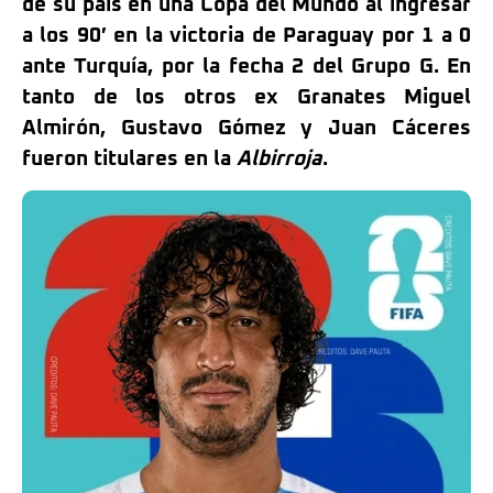
de su país en una Copa del Mundo al ingresar
a los 90′ en la victoria de Paraguay por 1 a 0
ante Turquía, por la fecha 2 del Grupo G. En
tanto de los otros ex Granates Miguel
Almirón, Gustavo Gómez y Juan Cáceres
fueron titulares en la
Albirroja
.