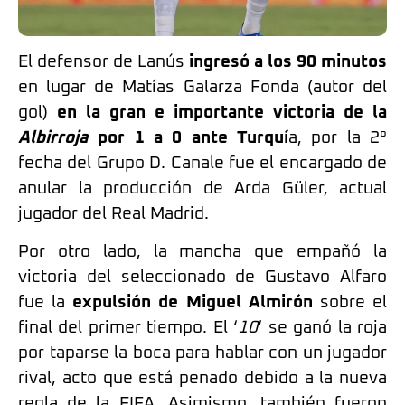
El defensor de Lanús
ingresó a los 90 minutos
en lugar de Matías Galarza Fonda (autor del
gol)
en la gran e importante victoria de la
Albirroja
por 1 a 0 ante Turquí
a, por la 2°
fecha del Grupo D. Canale fue el encargado de
anular la producción de Arda Güler, actual
jugador del Real Madrid.
Por otro lado, la mancha que empañó la
victoria del seleccionado de Gustavo Alfaro
fue la
expulsión de Miguel Almirón
sobre el
final del primer tiempo. El ‘
10
‘ se ganó la roja
por taparse la boca para hablar con un jugador
rival, acto que está penado debido a la nueva
regla de la FIFA. Asimismo, también fueron