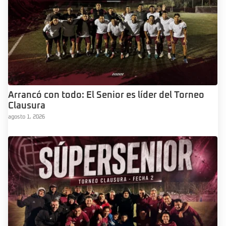
Arrancó con todo: El Senior es líder del Torneo
Clausura
agosto 1, 2026