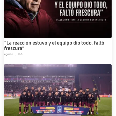
“La reacción estuvo y el equipo dio todo, faltó
frescura”
agosto 3, 2026