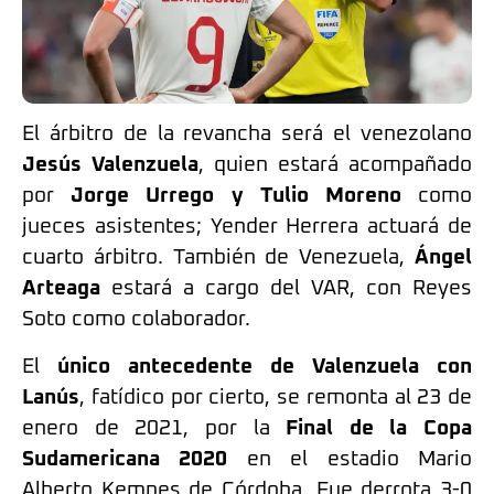
El árbitro de la revancha será el venezolano
Jesús Valenzuela
, quien estará acompañado
por
Jorge Urrego y Tulio Moreno
como
jueces asistentes; Yender Herrera actuará de
cuarto árbitro. También de Venezuela,
Ángel
Arteaga
estará a cargo del VAR, con Reyes
Soto como colaborador.
El
único antecedente de Valenzuela con
Lanús
, fatídico por cierto, se remonta al 23 de
enero de 2021, por la
Final de la Copa
Sudamericana 2020
en el estadio Mario
Alberto Kempes de Córdoba. Fue derrota 3-0