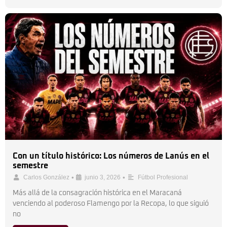
Con un título histórico: Los números de Lanús en el
semestre
•
•
Carlos González
junio 3, 2026
Fútbol Profesional
Más allá de la consagración histórica en el Maracaná
venciendo al poderoso Flamengo por la Recopa, lo que siguió
no