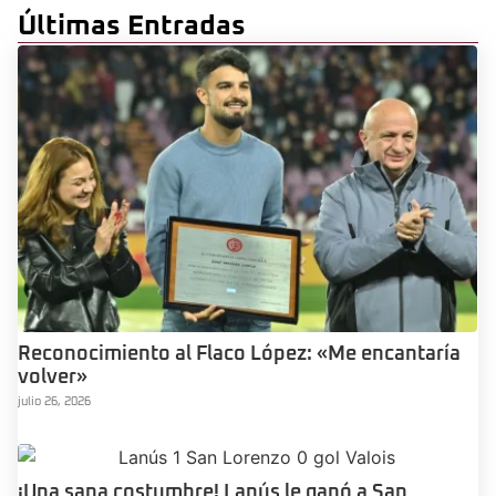
Últimas Entradas
Reconocimiento al Flaco López: «Me encantaría
volver»
julio 26, 2026
¡Una sana costumbre! Lanús le ganó a San