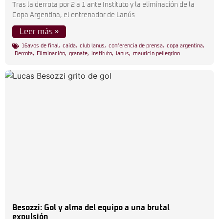
Tras la derrota por 2 a 1 ante Instituto y la eliminación de la
Copa Argentina, el entrenador de Lanús
Leer más »
16avos de final
,
caída
,
club lanus
,
conferencia de prensa
,
copa argentina
,
Derrota
,
Eliminación
,
granate
,
instituto
,
lanus
,
mauricio pellegrino
Besozzi: Gol y alma del equipo a una brutal
expulsión