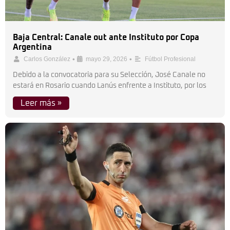
Baja Central: Canale out ante Instituto por Copa
Argentina
•
•
Carlos González
mayo 29, 2026
Fútbol Profesional
Debido a la convocatoria para su Selección, José Canale no
estará en Rosario cuando Lanús enfrente a Instituto, por los
Leer más »