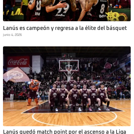
Lanús es campeón y regresa a la élite del básquet
junio 4, 2026
Lanús quedó match point por el ascenso a la Liga