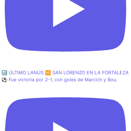
🔙 ÚLTIMO LANÚS 🆚 SAN LORENZO EN LA FORTALEZA
⚽️ Fue victoria por 2-1, con goles de Marcich y Bou.