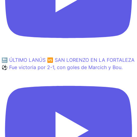
🔙 ÚLTIMO LANÚS 🆚 SAN LORENZO EN LA FORTALEZA
⚽️ Fue victoria por 2-1, con goles de Marcich y Bou.