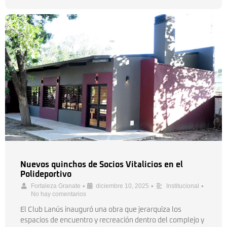
Nuevos quinchos de Socios Vitalicios en el
Polideportivo
•
•
•
Fortaleza Granate
diciembre 10, 2025
Institucional
No hay comentarios
El Club Lanús inauguró una obra que jerarquiza los
espacios de encuentro y recreación dentro del complejo y