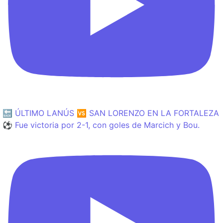
🔙 ÚLTIMO LANÚS 🆚 SAN LORENZO EN LA FORTALEZA
⚽️ Fue victoria por 2-1, con goles de Marcich y Bou.