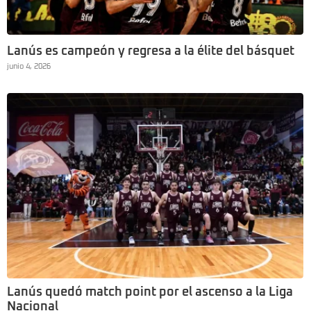
Lanús es campeón y regresa a la élite del básquet
junio 4, 2026
Lanús quedó match point por el ascenso a la Liga
Nacional