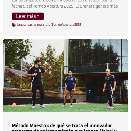
Lanús empató 0-0 con Gimnasia en La Fortaleza por la
fecha 5 del Torneo Apertura 2025. El Granate generó más
Leer más »
lanus
,
sasha marcich
,
TorneoApertura2025
Método Maestro: de qué se trata el innovador