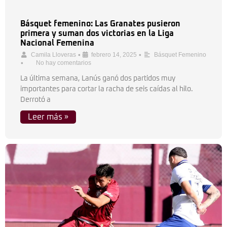
Básquet femenino: Las Granates pusieron
primera y suman dos victorias en la Liga
Nacional Femenina
•
•
Camila Lloveras
febrero 14, 2025
Básquet Femenino
•
No hay comentarios
La última semana, Lanús ganó dos partidos muy
importantes para cortar la racha de seis caídas al hilo.
Derrotó a
Leer más »