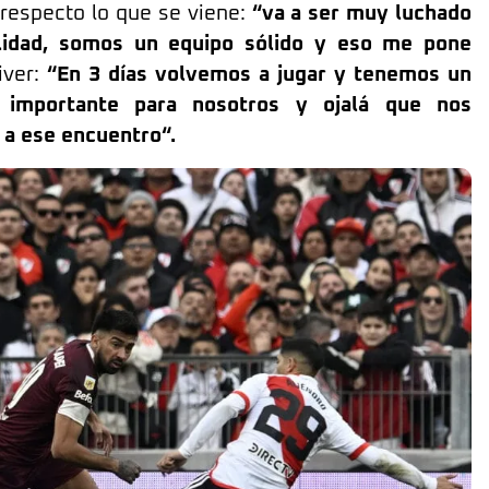
 respecto lo que se viene:
“va a ser muy luchado
ilidad, somos un equipo sólido y eso me pone
iver:
“En 3 días volvemos a jugar y tenemos un
 importante para nosotros y ojalá que nos
 a ese encuentro“.