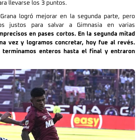
ara llevarse los 3 puntos.
 Grana logró mejorar en la segunda parte, pero
os justos para salvar a Gimnasia en varias
mprecisos en pases cortos. En la segunda mitad
a vez y logramos concretar, hoy fue al revés.
 terminamos enteros hasta el final y entraron