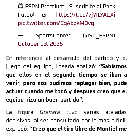
📺 ESPN Premium | Suscribite al Pack
Fútbol en
https://t.co/7jYILYACXi
pic.twitter.com/EgAbzkM0vq
— SportsCenter (@SC_ESPN)
October 13, 2025
En referencia al desarrollo del partido y el
juego del equipo, Losada analizó:
“Sabíamos
que ellos en el segundo tiempo se iban a
venir, pero nos pudimos replegar bien, pude
actuar cuando me tocó y después creo que el
equipo hizo un buen partido”.
La figura
Granate
tuvo varias atajadas
decisivas, al ser consultado por la más difícil,
expresó: “
Creo que el tiro libre de Montiel me