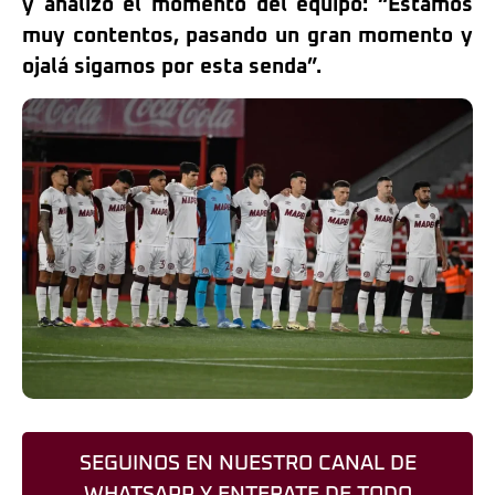
y analizó el momento del equipo: “Estamos
muy contentos, pasando un gran momento y
ojalá sigamos por esta senda”.
SEGUINOS EN NUESTRO CANAL DE
WHATSAPP Y ENTERATE DE TODO