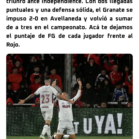
triunfo ante Independiente. Con dos llegadas
puntuales y una defensa sólida, el Granate se
impuso 2-0 en Avellaneda y volvió a sumar
de a tres en el campeonato. A
cá te dejamos
el puntaje de FG de cada jugador frente al
Rojo.