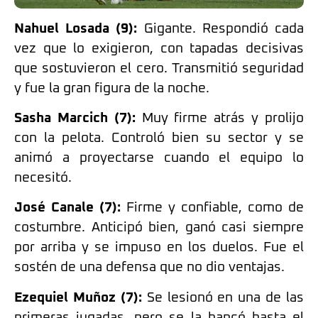
Nahuel Losada (9):
Gigante. Respondió cada
vez que lo exigieron, con tapadas decisivas
que sostuvieron el cero. Transmitió seguridad
y fue la gran figura de la noche.
Sasha Marcich (7):
Muy firme atrás y prolijo
con la pelota. Controló bien su sector y se
animó a proyectarse cuando el equipo lo
necesitó.
José Canale (7):
Firme y confiable, como de
costumbre. Anticipó bien, ganó casi siempre
por arriba y se impuso en los duelos. Fue el
sostén de una defensa que no dio ventajas.
Ezequiel Muñoz (7):
Se lesionó en una de las
primeras jugadas, pero se la bancó hasta el