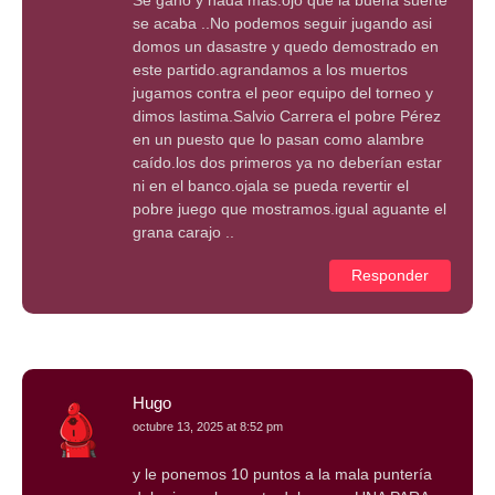
Se gano y nada mas.ojo que la buena suerte
se acaba ..No podemos seguir jugando asi
domos un dasastre y quedo demostrado en
este partido.agrandamos a los muertos
jugamos contra el peor equipo del torneo y
dimos lastima.Salvio Carrera el pobre Pérez
en un puesto que lo pasan como alambre
caído.los dos primeros ya no deberían estar
ni en el banco.ojala se pueda revertir el
pobre juego que mostramos.igual aguante el
grana carajo ..
Responder
Hugo
octubre 13, 2025 at 8:52 pm
y le ponemos 10 puntos a la mala puntería