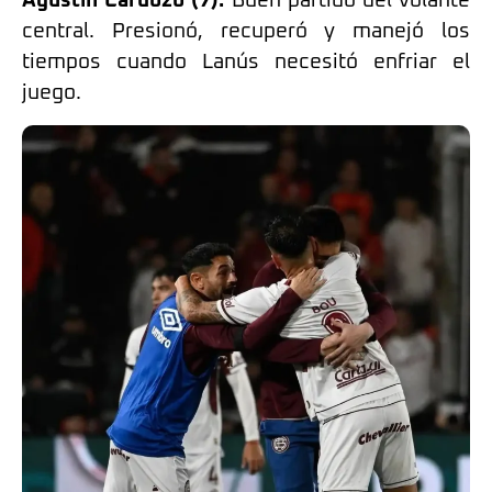
Agustín Cardozo (7):
Buen partido del volante
central. Presionó, recuperó y manejó los
tiempos cuando Lanús necesitó enfriar el
juego.