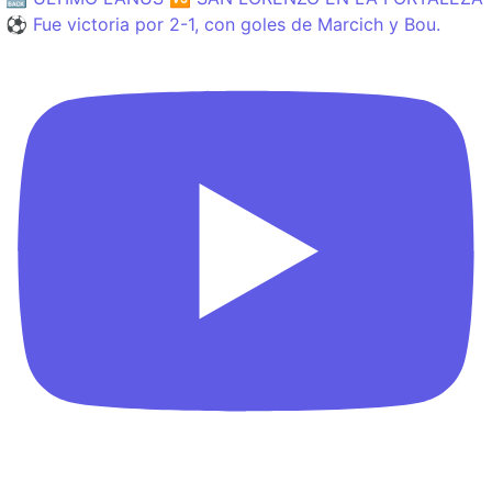
⚽️ Fue victoria por 2-1, con goles de Marcich y Bou.