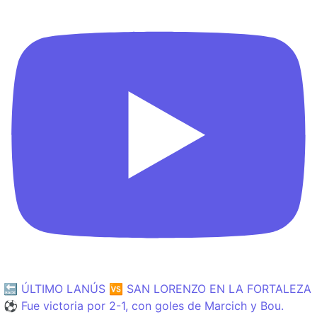
🔙 ÚLTIMO LANÚS 🆚 SAN LORENZO EN LA FORTALEZA
⚽️ Fue victoria por 2-1, con goles de Marcich y Bou.