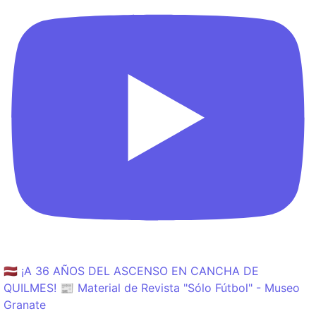
🇱🇻 ¡A 36 AÑOS DEL ASCENSO EN CANCHA DE
QUILMES! 📰 Material de Revista "Sólo Fútbol" - Museo
Granate