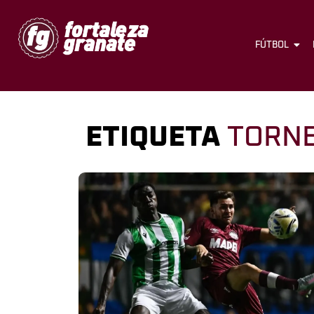
FÚTBOL
ETIQUETA
TORN