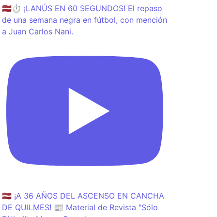
🇱🇻⏱️ ¡LANÚS EN 60 SEGUNDOS! El repaso
de una semana negra en fútbol, con mención
a Juan Carlos Nani.
🇱🇻 ¡A 36 AÑOS DEL ASCENSO EN CANCHA
DE QUILMES! 📰 Material de Revista "Sólo