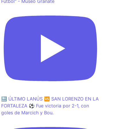
Fútbol" - Museo Granate
🔙 ÚLTIMO LANÚS 🆚 SAN LORENZO EN LA
FORTALEZA ⚽️ Fue victoria por 2-1, con
goles de Marcich y Bou.