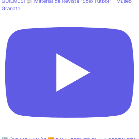
QUILMES! 📰 Material de Revista "Sólo Fútbol" - Museo
Granate