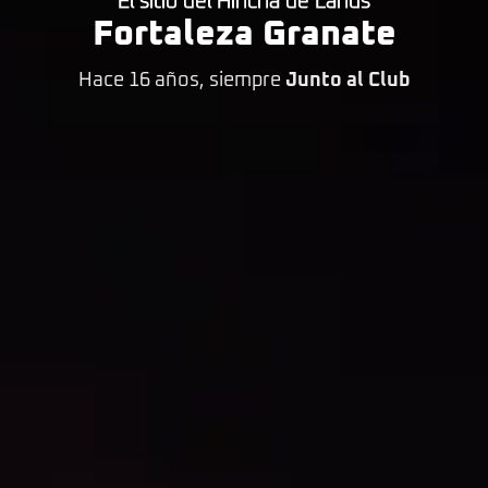
El sitio del Hincha de Lanús
Fortaleza Granate
Hace 16 años, siempre
Junto al Club