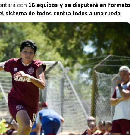
contará con
16 equipos y se disputará en formato
el sistema de todos contra todos a una rueda
.