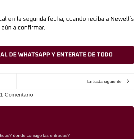
al en la segunda fecha, cuando reciba a Newell’s
 aún a confirmar.
AL DE WHATSAPP Y ENTERATE DE TODO
Entrada siguiente
1 Comentario
rtidos? dónde consigo las entradas?