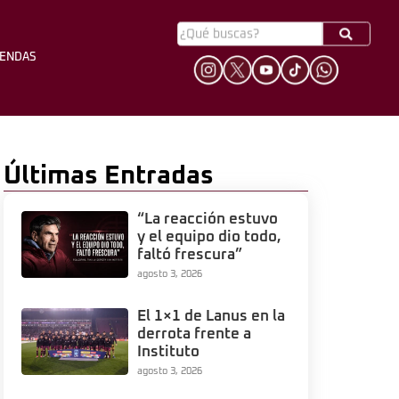
YENDAS
HINCHADA
LEYENDAS
Últimas Entradas
“La reacción estuvo
y el equipo dio todo,
faltó frescura”
agosto 3, 2026
El 1×1 de Lanus en la
derrota frente a
Instituto
agosto 3, 2026