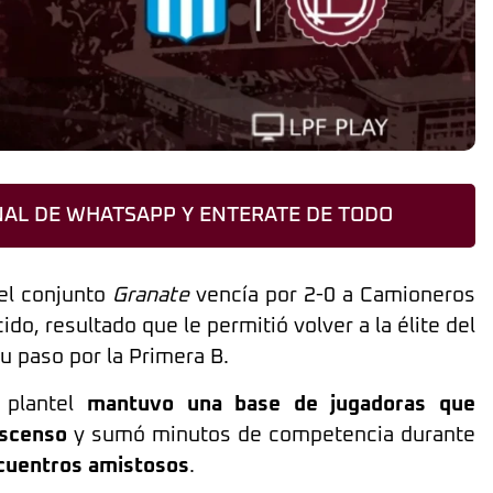
AL DE WHATSAPP Y ENTERATE DE TODO
el conjunto
Granate
vencía por 2-0 a Camioneros
do, resultado que le permitió volver a la élite del
u paso por la Primera B.
l plantel
mantuvo una base de jugadoras que
ascenso
y sumó minutos de competencia durante
cuentros amistosos
.