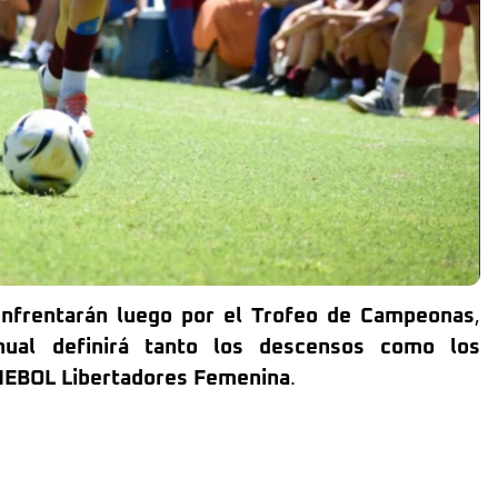
enfrentarán luego por el Trofeo de Campeonas
,
nual definirá tanto los descensos como los
NMEBOL Libertadores Femenina
.