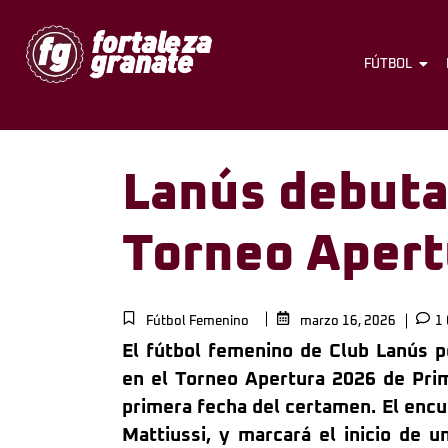
FÚTBOL
Lanús debuta
Torneo Aper
Fútbol Femenino
marzo 16, 2026
1 
El fútbol femenino de Club Lanús 
en el Torneo Apertura 2026 de Prim
primera fecha del certamen. El encue
Mattiussi, y marcará el inicio de 