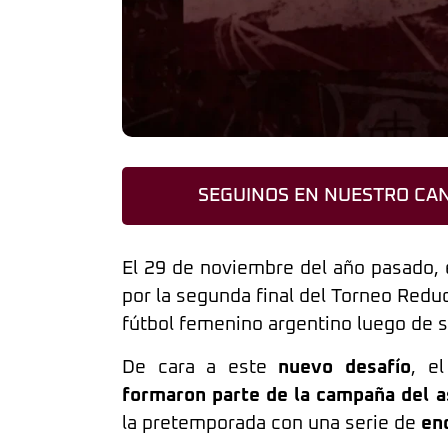
SEGUINOS EN NUESTRO CAN
El 29 de noviembre del año pasado, 
por la segunda final del Torneo Reduci
fútbol femenino argentino luego de s
De cara a este
nuevo desafío
, e
formaron parte de la campaña del 
la pretemporada con una serie de
en