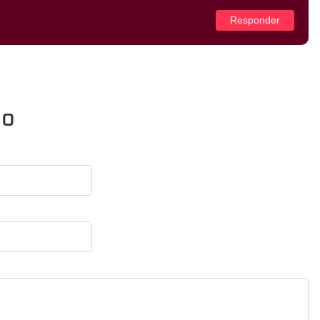
Responder
io