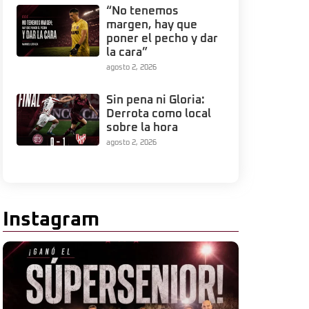
“No tenemos
margen, hay que
poner el pecho y dar
la cara”
agosto 2, 2026
Sin pena ni Gloria:
Derrota como local
sobre la hora
agosto 2, 2026
Instagram