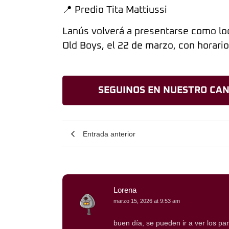
📍 Predio Tita Mattiussi
Lanús volverá a presentarse como loc
Old Boys, el 22 de marzo, con horario
SEGUINOS EN NUESTRO CAN
Entrada anterior
Lorena
marzo 15, 2026 at 9:53 am
buen día, se pueden ir a ver los pa