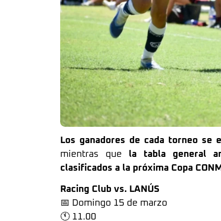
Los ganadores de cada torneo se 
mientras que
la tabla general a
clasificados a la próxima Copa CO
Racing Club vs. LANÚS
📅 Domingo 15 de marzo
🕚 11.00