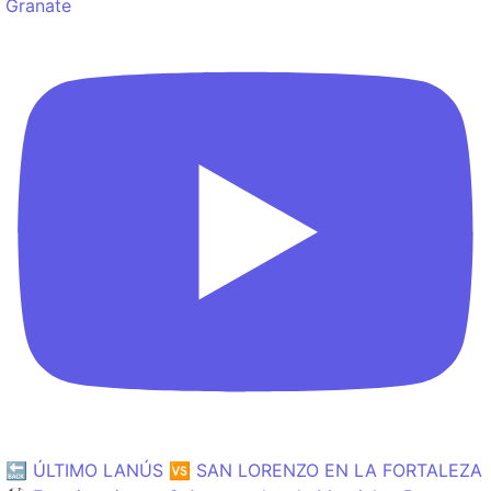
Granate
🔙 ÚLTIMO LANÚS 🆚 SAN LORENZO EN LA FORTALEZA