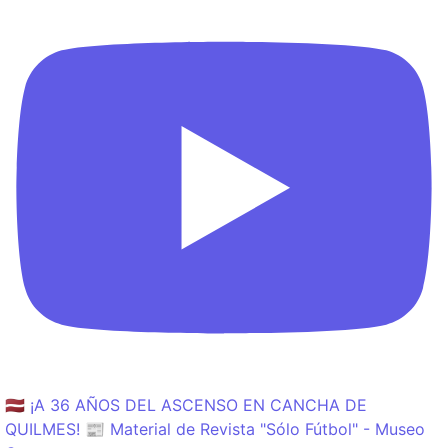
🇱🇻 ¡A 36 AÑOS DEL ASCENSO EN CANCHA DE
QUILMES! 📰 Material de Revista "Sólo Fútbol" - Museo