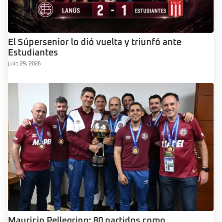
El Súpersenior lo dió vuelta y triunfó ante
Estudiantes
julio 29, 2026
Mauricio Pellegrino: 80 partidos como