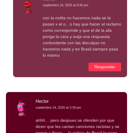
septiembre 24, 2025 at 8:36 pm
con la notita no hacemos nada se la
pasan x el o…o hay que hacer el reclamo
como corresponde y que el de la afa
ponga la cara y exija una respuesta
contundente con las disculpas no
hacemos nada y en Brasil siempre pasa
lo mismo
Responder
Hector
septiembre 24, 2025 at 3:39 pm
ahhh… pero despues se ofenden por que
dicen que les cantan canciones racistas y se
ponen a llorar…. la policia de Brasil le pego