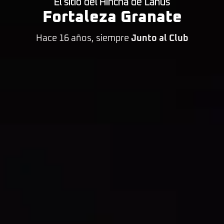
El sitio del Hincha de Lanús
Fortaleza Granate
Hace 16 años, siempre
Junto al Club