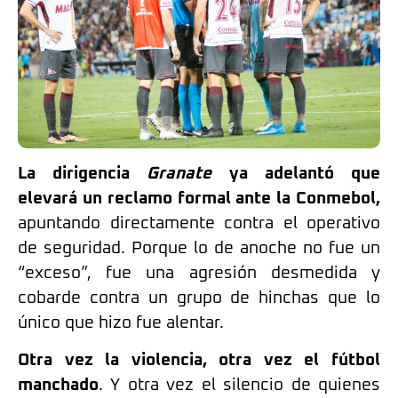
La dirigencia
Granate
ya adelantó que
elevará un reclamo formal ante la Conmebol,
apuntando directamente contra el operativo
de seguridad. Porque lo de anoche no fue un
“exceso”, fue una agresión desmedida y
cobarde contra un grupo de hinchas que lo
único que hizo fue alentar.
Otra vez la violencia, otra vez el fútbol
manchado
. Y otra vez el silencio de quienes