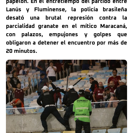
papelón. En el entretiempo del partido entre
Lanús y Fluminense, la policía brasileña
desató una brutal represión contra la
parcialidad granate en el mítico Maracaná,
con palazos, empujones y golpes que
obligaron a detener el encuentro por más de
20 minutos.