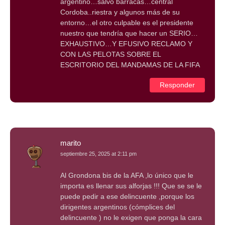
argentino…salvo barracas…central
Cordoba..riestra y algunos más de su
entorno…el otro culpable es el presidente
nuestro que tendría que hacer un SERIO…
EXHAUSTIVO…Y EFUSIVO RECLAMO Y
CON LAS PELOTAS SOBRE EL
ESCRITORIO DEL MANDAMAS DE LA FIFA
Responder
marito
septiembre 25, 2025 at 2:11 pm
Al Grondona bis de la AFA ,lo único que le
importa es llenar sus alforjas !!! Que se se le
puede pedir a ese delincuente ,porque los
dirigentes argentinos (cómplices del
delincuente ) no le exigen que ponga la cara