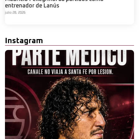
entrenador de Lanús
julio 28, 2026
Instagram