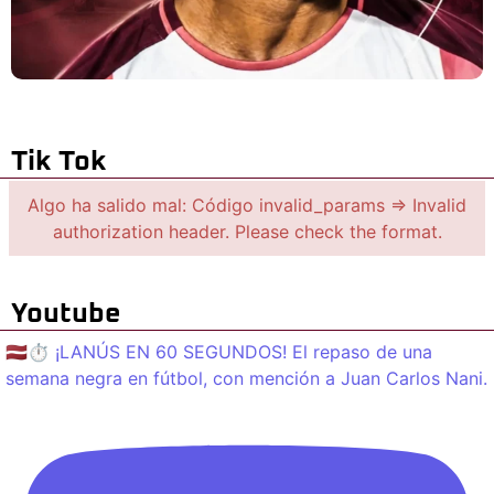
Tik Tok
Algo ha salido mal: Código invalid_params => Invalid
authorization header. Please check the format.
Youtube
🇱🇻⏱️ ¡LANÚS EN 60 SEGUNDOS! El repaso de una
semana negra en fútbol, con mención a Juan Carlos Nani.