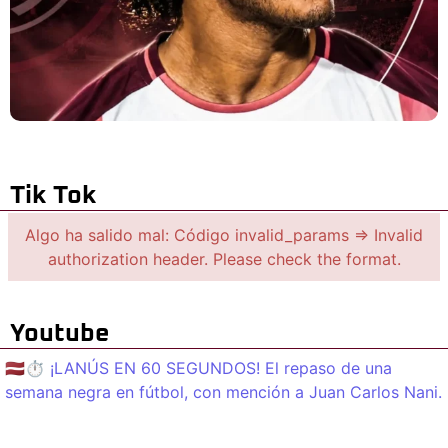
Tik Tok
Algo ha salido mal: Código invalid_params => Invalid
authorization header. Please check the format.
Youtube
🇱🇻⏱️ ¡LANÚS EN 60 SEGUNDOS! El repaso de una
semana negra en fútbol, con mención a Juan Carlos Nani.