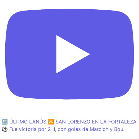
🔙 ÚLTIMO LANÚS 🆚 SAN LORENZO EN LA FORTALEZA
⚽️ Fue victoria por 2-1, con goles de Marcich y Bou.