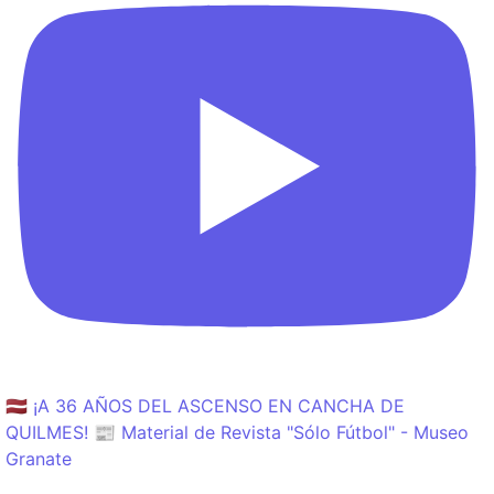
🇱🇻 ¡A 36 AÑOS DEL ASCENSO EN CANCHA DE
QUILMES! 📰 Material de Revista "Sólo Fútbol" - Museo
Granate