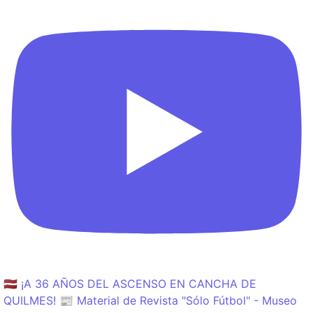
🇱🇻 ¡A 36 AÑOS DEL ASCENSO EN CANCHA DE
QUILMES! 📰 Material de Revista "Sólo Fútbol" - Museo