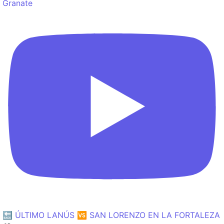
Granate
🔙 ÚLTIMO LANÚS 🆚 SAN LORENZO EN LA FORTALEZA