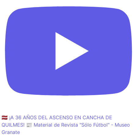
🇱🇻 ¡A 36 AÑOS DEL ASCENSO EN CANCHA DE
QUILMES! 📰 Material de Revista "Sólo Fútbol" - Museo
Granate