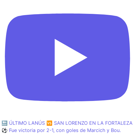
🔙 ÚLTIMO LANÚS 🆚 SAN LORENZO EN LA FORTALEZA
⚽️ Fue victoria por 2-1, con goles de Marcich y Bou.