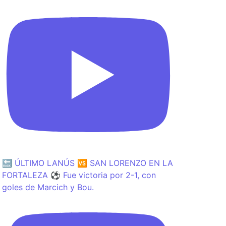
🔙 ÚLTIMO LANÚS 🆚 SAN LORENZO EN LA
FORTALEZA ⚽️ Fue victoria por 2-1, con
goles de Marcich y Bou.