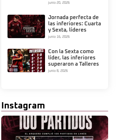
junio 20, 2026
Jornada perfecta de
las inferiores: Cuarta
y Sexta, líderes
junio 16, 2026
Con la Sexta como
líder, las inferiores
superaron a Talleres
junio 8, 2026
Instagram