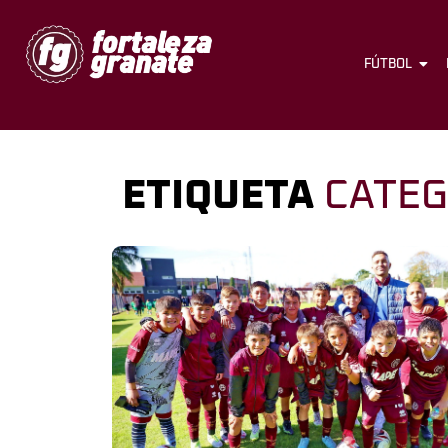
FÚTBOL
ETIQUETA
CATEG