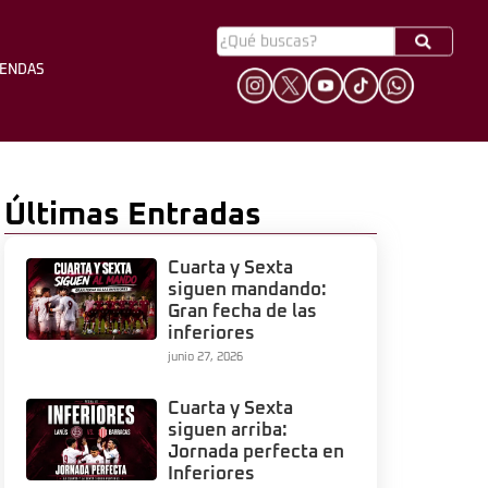
YENDAS
HINCHADA
LEYENDAS
Últimas Entradas
Cuarta y Sexta
siguen mandando:
Gran fecha de las
inferiores
junio 27, 2026
Cuarta y Sexta
siguen arriba:
Jornada perfecta en
Inferiores