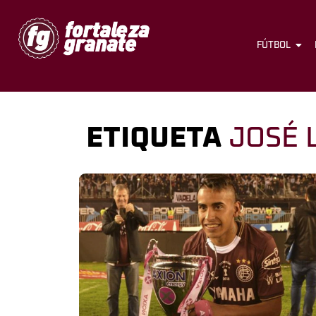
FÚTBOL
ETIQUETA
JOSÉ 