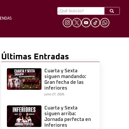
YENDAS
HINCHADA
LEYENDAS
Últimas Entradas
Cuarta y Sexta
siguen mandando:
Gran fecha de las
inferiores
junio 27, 2026
Cuarta y Sexta
siguen arriba:
Jornada perfecta en
Inferiores