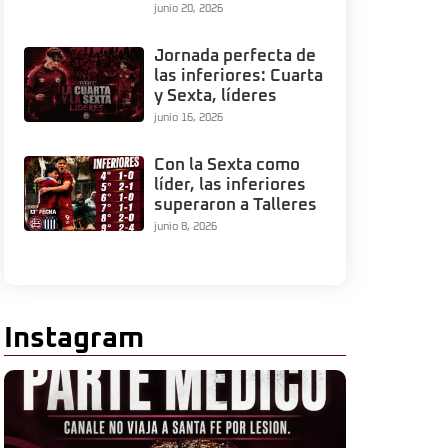
junio 20, 2026
Jornada perfecta de
las inferiores: Cuarta
y Sexta, líderes
junio 16, 2026
Con la Sexta como
líder, las inferiores
superaron a Talleres
junio 8, 2026
Instagram