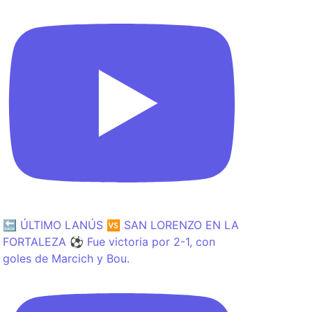
🔙 ÚLTIMO LANÚS 🆚 SAN LORENZO EN LA
FORTALEZA ⚽️ Fue victoria por 2-1, con
goles de Marcich y Bou.