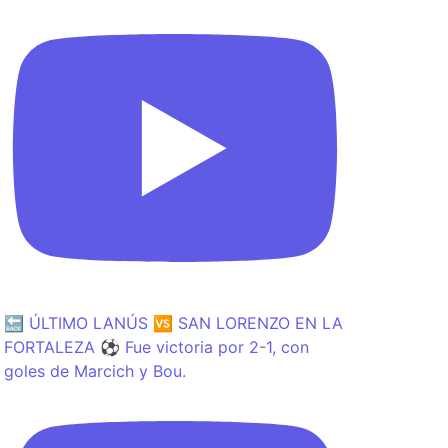
🔙 ÚLTIMO LANÚS 🆚 SAN LORENZO EN LA
FORTALEZA ⚽️ Fue victoria por 2-1, con
goles de Marcich y Bou.