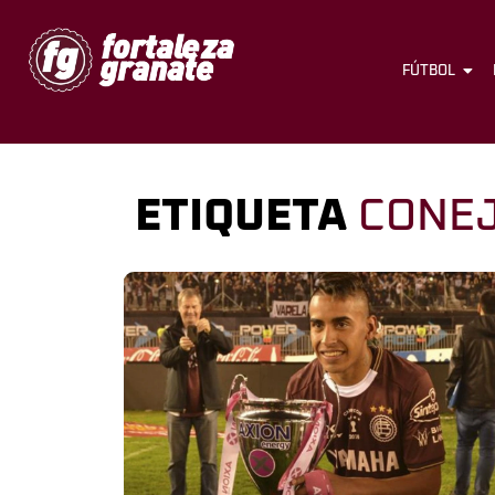
FÚTBOL
ETIQUETA
CONE