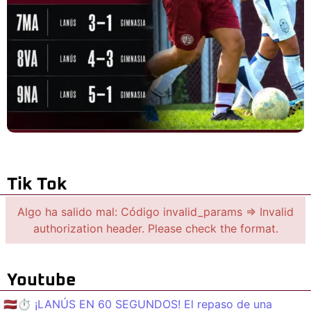
Tik Tok
Algo ha salido mal: Código invalid_params => Invalid
authorization header. Please check the format.
Youtube
🇱🇻⏱️ ¡LANÚS EN 60 SEGUNDOS! El repaso de una