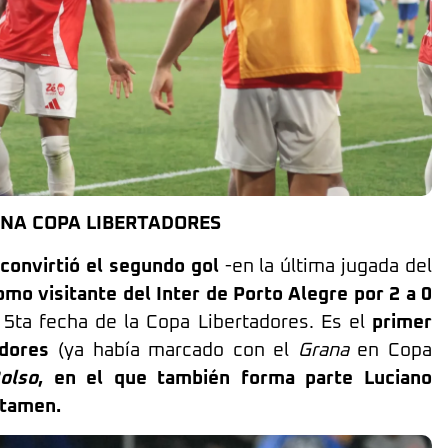
NA COPA LIBERTADORES
 convirtió el segundo gol
-en la última jugada del
omo visitante del Inter de Porto Alegre por 2 a 0
a 5ta fecha de la Copa Libertadores. Es el
primer
dores
(ya había marcado con el
Grana
en Copa
olso
, en el que también forma parte Luciano
rtamen.