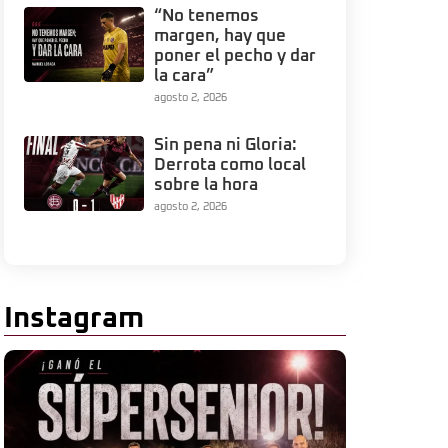
“No tenemos
margen, hay que
poner el pecho y dar
la cara”
agosto 2, 2026
Sin pena ni Gloria:
Derrota como local
sobre la hora
agosto 2, 2026
Instagram