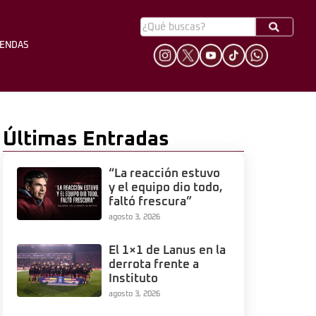
YENDAS
HINCHADA
LEYENDAS
Últimas Entradas
“La reacción estuvo
y el equipo dio todo,
faltó frescura”
agosto 3, 2026
El 1×1 de Lanus en la
derrota frente a
Instituto
agosto 3, 2026