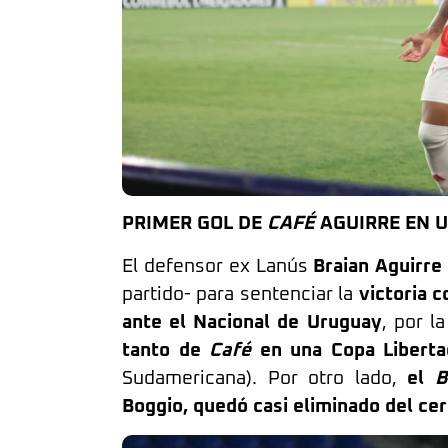
PRIMER GOL DE
CAFÉ
AGUIRRE EN U
El defensor ex Lanús
Braian Aguirre
partido- para sentenciar la
victoria c
ante el Nacional de Uruguay
, por l
tanto de
Café
en una Copa Liberta
Sudamericana). Por otro lado,
el
B
Boggio, quedó casi eliminado del ce