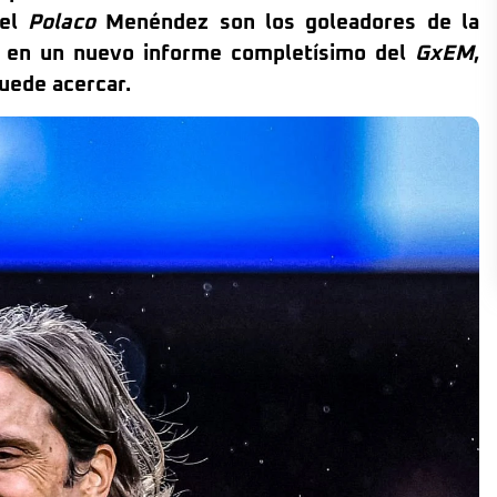
 el
Polaco
Menéndez son los goleadores de la
s en un nuevo informe completísimo del
GxEM
,
uede acercar.