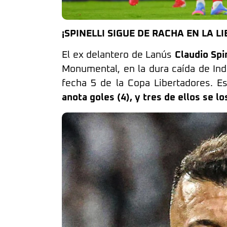
¡SPINELLI SIGUE DE RACHA EN LA L
El ex delantero de Lanús
Claudio Spi
Monumental, en la dura caída de Inde
fecha 5 de la Copa Libertadores. E
anota goles (4), y tres de ellos se lo