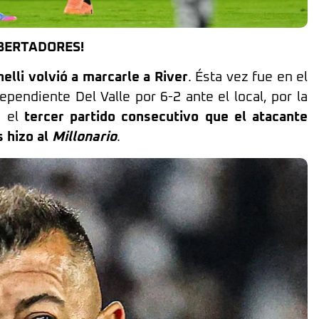
IBERTADORES!
nelli volvió a marcarle a River
. Ésta vez fue en el
pendiente Del Valle por 6-2 ante el local, por la
s el
tercer partido consecutivo que el atacante
s hizo al
Millonario
.