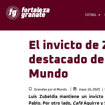
FÚTBOL
El invicto de
destacado de
Mundo
Granates por el Mundo
mayo 16, 2025
Luis Zubeldía mantiene un invicto
Pablo. Por otro lado,
Café
Aguirre y 