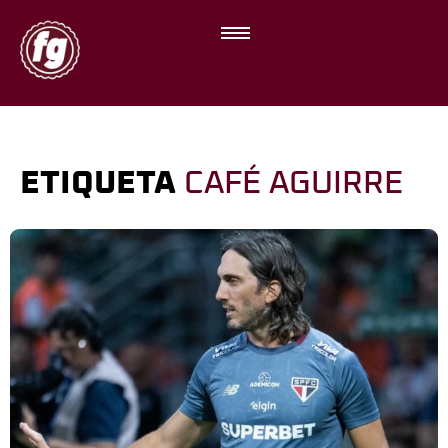
ETIQUETA
CAFÉ AGUIRRE