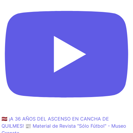
🇱🇻 ¡A 36 AÑOS DEL ASCENSO EN CANCHA DE
QUILMES! 📰 Material de Revista "Sólo Fútbol" - Museo
Granate