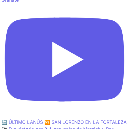
🔙 ÚLTIMO LANÚS 🆚 SAN LORENZO EN LA FORTALEZA