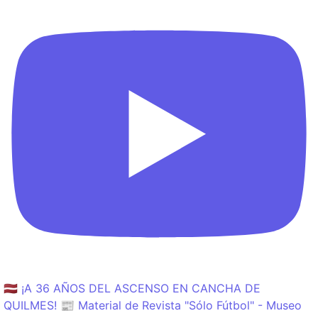
🇱🇻 ¡A 36 AÑOS DEL ASCENSO EN CANCHA DE
QUILMES! 📰 Material de Revista "Sólo Fútbol" - Museo