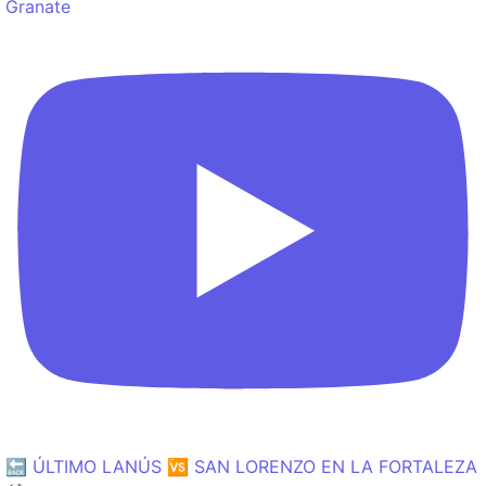
Granate
🔙 ÚLTIMO LANÚS 🆚 SAN LORENZO EN LA FORTALEZA