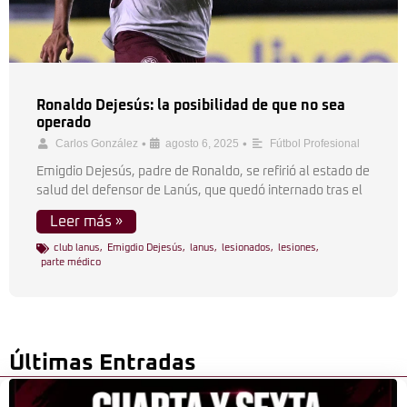
Ronaldo Dejesús: la posibilidad de que no sea
operado
•
•
Carlos González
agosto 6, 2025
Fútbol Profesional
Emigdio Dejesús, padre de Ronaldo, se refirió al estado de
salud del defensor de Lanús, que quedó internado tras el
Leer más »
club lanus
,
Emigdio Dejesús
,
lanus
,
lesionados
,
lesiones
,
parte médico
Últimas Entradas