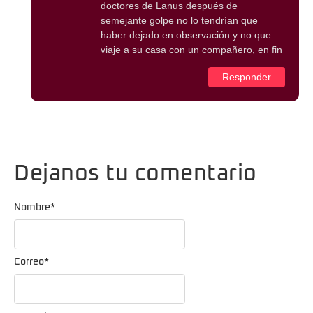
doctores de Lanus después de
semejante golpe no lo tendrían que
haber dejado en observación y no que
viaje a su casa con un compañero, en fin
Responder
Dejanos tu comentario
Nombre
*
Correo
*