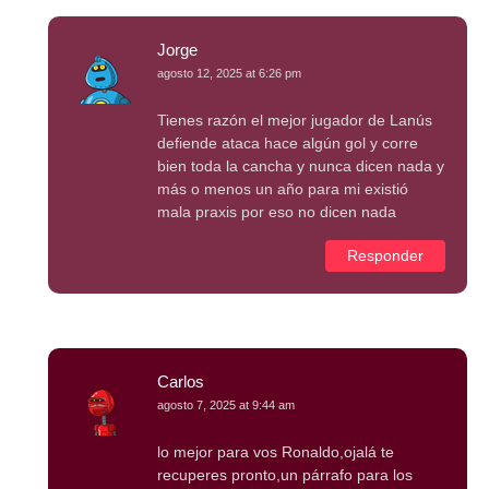
Jorge
agosto 12, 2025 at 6:26 pm
Tienes razón el mejor jugador de Lanús
defiende ataca hace algún gol y corre
bien toda la cancha y nunca dicen nada y
más o menos un año para mi existió
mala praxis por eso no dicen nada
Responder
Carlos
agosto 7, 2025 at 9:44 am
lo mejor para vos Ronaldo,ojalá te
recuperes pronto,un párrafo para los