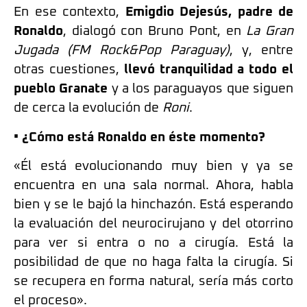
En ese contexto,
Emigdio Dejesús, padre de
Ronaldo
, dialogó con Bruno Pont, en
La Gran
Jugada (FM Rock&Pop Paraguay)
, y, entre
otras cuestiones,
llevó tranquilidad a todo el
pueblo Granate
y a los paraguayos que siguen
de cerca la evolución de
Roni
.
• ¿Cómo está Ronaldo en éste momento?
«Él está evolucionando muy bien y ya se
encuentra en una sala normal. Ahora, habla
bien y se le bajó la hinchazón. Está esperando
la evaluación del neurocirujano y del otorrino
para ver si entra o no a cirugía. Está la
posibilidad de que no haga falta la cirugía. Si
se recupera en forma natural, sería más corto
el proceso».