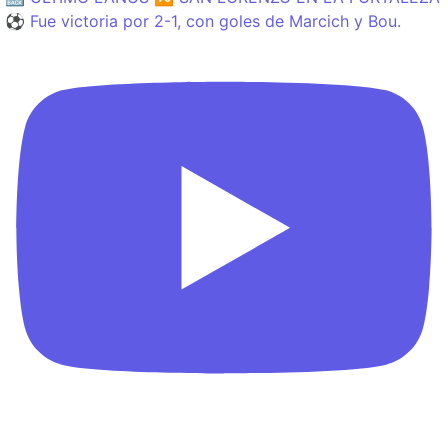
⚽️ Fue victoria por 2-1, con goles de Marcich y Bou.