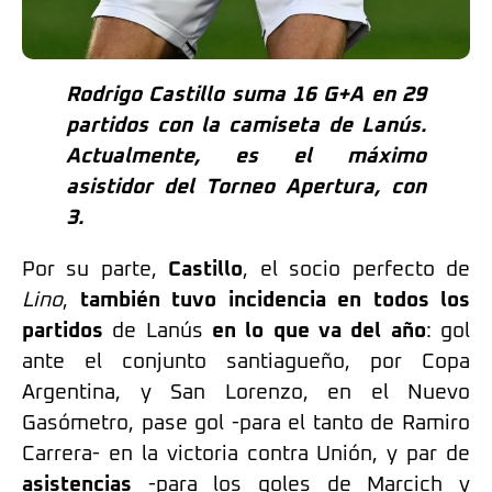
Rodrigo Castillo suma 16 G+A en 29
partidos con la camiseta de Lanús.
Actualmente, es el máximo
asistidor del Torneo Apertura, con
3.
Por su parte,
Castillo
, el socio perfecto de
Lino
,
también tuvo incidencia en todos los
partidos
de Lanús
en lo que va del año
: gol
ante el conjunto santiagueño, por Copa
Argentina, y San Lorenzo, en el Nuevo
Gasómetro, pase gol -para el tanto de Ramiro
Carrera- en la victoria contra Unión, y par de
asistencias
-para los goles de Marcich y