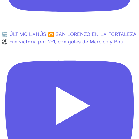
🔙 ÚLTIMO LANÚS 🆚 SAN LORENZO EN LA FORTALEZA
⚽️ Fue victoria por 2-1, con goles de Marcich y Bou.