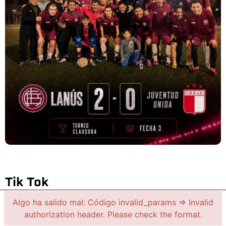
Tik Tok
Algo ha salido mal: Código invalid_params => Invalid
authorization header. Please check the format.