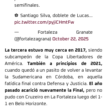
semifinales.
⚽️ Santiago Silva, doblete de Lucas…
pic.twitter.com/pyjiCHmtFw
— Fortaleza Granate
(@fortalezagrana)
October 22, 2025
La tercera estuvo muy cerca en 2017,
siendo
subcampeón de la Copa Libertadores de
América.
También a principios de 2021,
cuando quedó a un pasito de volver a levantar
la Sudamericana en Córdoba, en aquella
fatídica final contra Defensa y Justicia.
El año
pasado acarició nuevamente la Final,
pero no
pudo con Cruzeiro en La Fortaleza luego del 1-
1 en Belo Horizonte.