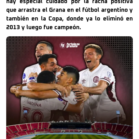
hay especial cuidado por la racha positiva
que arrastra el Grana en el fútbol argentino y
también en la Copa, donde ya lo eliminó en
2013 y luego fue campeón.