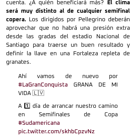
cuenta. ¿A quién beneficiará más?
El clima
será muy distinto al de cualquier semifinal
copera.
Los dirigidos por Pellegrino deberán
aprovechar que no habrá una presión extra
desde las gradas del estadio Nacional de
Santiago para traerse un buen resultado y
definir la llave en una Fortaleza repleta de
granates.
Ahí vamos de nuevo por
#LaGranConquista
GRANA DE MI
VIDA 🇱🇻
A 1️⃣ día de arrancar nuestro camino
en Semifinales de Copa
#Sudamericana
pic.twitter.com/skhbCpzvNz