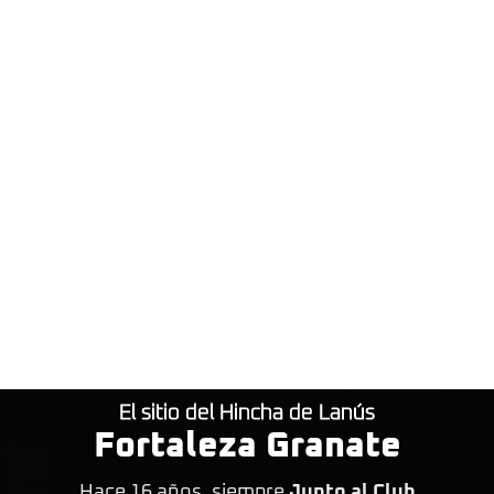
El sitio del Hincha de Lanús
Fortaleza Granate
Hace 16 años, siempre
Junto al Club