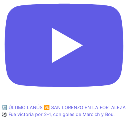
🔙 ÚLTIMO LANÚS 🆚 SAN LORENZO EN LA FORTALEZA
⚽️ Fue victoria por 2-1, con goles de Marcich y Bou.