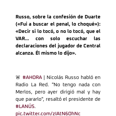
Russo, sobre la confesión de Duarte
(«Fui a buscar el penal, lo choqué»):
«Decir si lo tocó, o no lo tocó, que el
VAR… con solo escuchar las
declaraciones del jugador de Central
alcanza. Él mismo lo dijo».
🚨
#AHORA
| Nicolás Russo habló en
Radio La Red. "No tengo nada con
Merlos, pero ayer dirigió mal y hay
que pararlo", resaltó el presidente de
#LANÚS
.
pic.twitter.com/zIAtN6OhNc