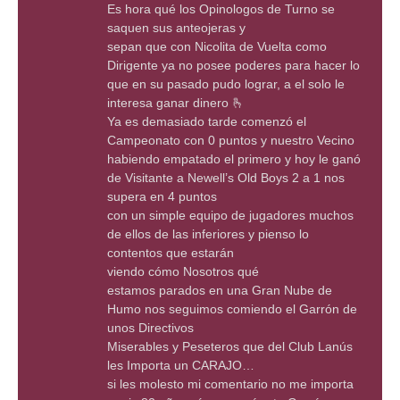
Es hora qué los Opinologos de Turno se
saquen sus anteojeras y
sepan que con Nicolita de Vuelta como
Dirigente ya no posee poderes para hacer lo
que en su pasado pudo lograr, a el solo le
interesa ganar dinero 🫰
Ya es demasiado tarde comenzó el
Campeonato con 0 puntos y nuestro Vecino
habiendo empatado el primero y hoy le ganó
de Visitante a Newell’s Old Boys 2 a 1 nos
supera en 4 puntos
con un simple equipo de jugadores muchos
de ellos de las inferiores y pienso lo
contentos que estarán
viendo cómo Nosotros qué
estamos parados en una Gran Nube de
Humo nos seguimos comiendo el Garrón de
unos Directivos
Miserables y Peseteros que del Club Lanús
les Importa un CARAJO…
si les molesto mi comentario no me importa