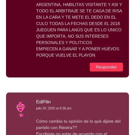
ARGENTINA, HABILITAS VISITANTE Y ASI Y
TODO EL ARBITRAJE SE TE CAGA DE RISA
EN LA CARA Y TE METE EL DEDO EN EL
CULO TODAS LA FECHAS DESDE EL 2018
JUEGUEN PARA LANÚS QUE ES LO UNICO
QUE IMPORTA, NO SUS INTERESES
PERSONALES Y POLITICOS
EMPIECEN A GANAR Y A PONER HUEVOS
PORQUE VUELVE EL PLAYON
Responder
EdiPilin
julio 20, 2025 at 8:36 pm
Cómo cambio tu opinión de lo qué dijiste del
partido con Riestra??
Escribiste no estar de acuerdo con el