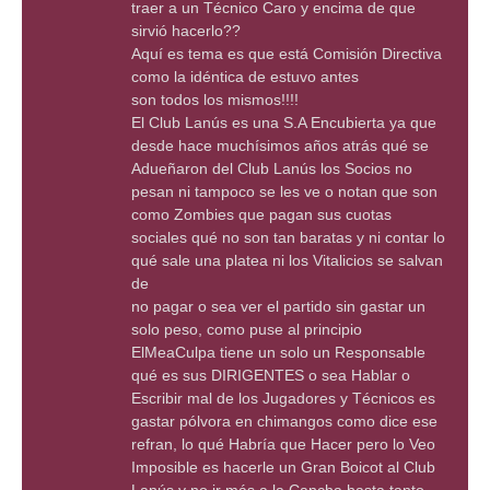
traer a un Técnico Caro y encima de que
sirvió hacerlo??
Aquí es tema es que está Comisión Directiva
como la idéntica de estuvo antes
son todos los mismos!!!!
El Club Lanús es una S.A Encubierta ya que
desde hace muchísimos años atrás qué se
Adueñaron del Club Lanús los Socios no
pesan ni tampoco se les ve o notan que son
como Zombies que pagan sus cuotas
sociales qué no son tan baratas y ni contar lo
qué sale una platea ni los Vitalicios se salvan
de
no pagar o sea ver el partido sin gastar un
solo peso, como puse al principio
ElMeaCulpa tiene un solo un Responsable
qué es sus DIRIGENTES o sea Hablar o
Escribir mal de los Jugadores y Técnicos es
gastar pólvora en chimangos como dice ese
refran, lo qué Habría que Hacer pero lo Veo
Imposible es hacerle un Gran Boicot al Club