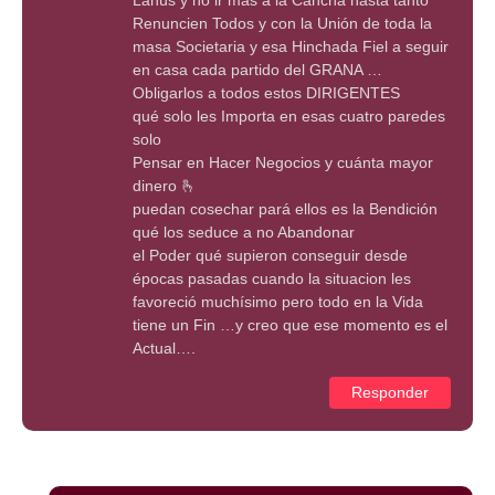
Lanús y no ir más a la Cancha hasta tanto
Renuncien Todos y con la Unión de toda la
masa Societaria y esa Hinchada Fiel a seguir
en casa cada partido del GRANA …
Obligarlos a todos estos DIRIGENTES
qué solo les Importa en esas cuatro paredes
solo
Pensar en Hacer Negocios y cuánta mayor
dinero 🫰
puedan cosechar pará ellos es la Bendición
qué los seduce a no Abandonar
el Poder qué supieron conseguir desde
épocas pasadas cuando la situacion les
favoreció muchísimo pero todo en la Vida
tiene un Fin …y creo que ese momento es el
Actual….
Responder