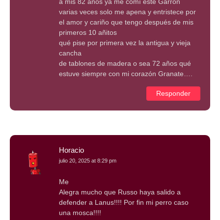
a mis 82 años yá me comí este Garrón
varias veces solo me apena y entristece por
el amor y cariño que tengo después de mis
primeros 10 añitos
qué pise por primera vez la antigua y vieja
cancha
de tablones de madera o sea 72 años qué
estuve siempre con mi corazón Granate….
Responder
Horacio
julio 20, 2025 at 8:29 pm
Me
Alegra mucho que Russo haya salido a
defender a Lanus!!!! Por fin mi perro caso
una mosca!!!!