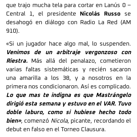
que trajo mucha tela para cortar en Lanús 0 –
Central 1, el presidente
Nicolás Russo
se
desahogó en diálogo con Radio La Red (AM
910).
«Si un jugador hace algo mal, lo suspenden.
Venimos de un arbitraje vergonzoso con
Riestra.
Más allá del penalazo, cometieron
varias faltas sistemáticas y recién sacaron
una amarilla a los 38, y a nosotros en la
primera nos condicionaron. Así es complicado.
Lo que mas te indigna es que Mastrángelo
dirigió esta semana y estuvo en el VAR. Tuvo
doble laburo, como si hubiese hecho todo
bien»
, comenzó
Nicola
, picante, recordando el
debut en falso en el Torneo Clausura.