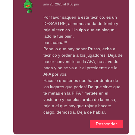
julio 23, 2025 at 8:30 pm
Por favor saquen a este técnico, es un
DESASTRE, al menos anda de frente y
raja al técnico. Un tipo que en ningun
lado le fue bien.
bastaaaaa!!!
Pone lo que hay poner Russo, echa al
técnico y ordena a los jugadores. Deja de
hacer conventillo en la AFA, no sirve de
nada y no se va a ir el presidente de la
AFA por vos.
Hace lo que tenes que hacer dentro de
los lugares que podes! De que sirve que
te metas en la FIFA? metete en el
vestuario y ponelos arriba de la mesa,
raja a el que hay que rajar y hacete
cargo, demostrá. Deja de hablar.
Responder