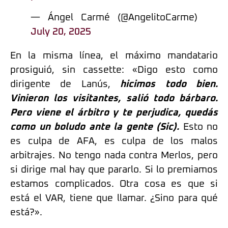
— Ángel Carmé (@AngelitoCarme)
July 20, 2025
En la misma línea, el máximo mandatario
prosiguió, sin cassette: «Digo esto como
dirigente de Lanús,
hicimos todo bien.
Vinieron los visitantes, salió todo bárbaro.
Pero viene el árbitro y te perjudica, quedás
como un boludo ante la gente (Sic).
Esto no
es culpa de AFA, es culpa de los malos
arbitrajes. No tengo nada contra Merlos, pero
si dirige mal hay que pararlo. Si lo premiamos
estamos complicados. Otra cosa es que si
está el VAR, tiene que llamar. ¿Sino para qué
está?».