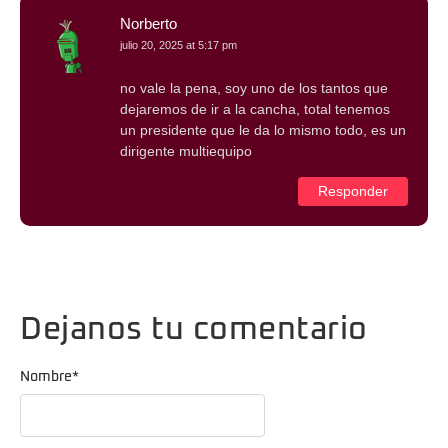
Norberto
julio 20, 2025 at 5:17 pm
no vale la pena, soy uno de los tantos que
dejaremos de ir a la cancha, total tenemos
un presidente que le da lo mismo todo, es un
dirigente multiequipo
Responder
Dejanos tu comentario
Nombre
*