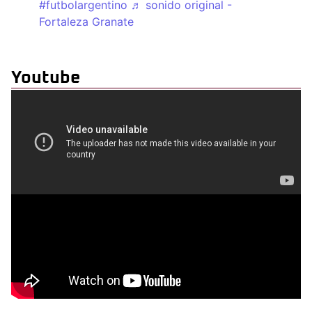
#futbolargentino
♬ sonido original -
Fortaleza Granate
Youtube