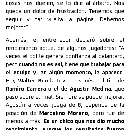
cosas nos duelen, se lo dije al árbitro. Nos
queda un dolor de frustración. Tenemos que
seguir y dar vuelta la página. Debemos
mejorar”.
Además, el entrenador declaró sobre el
rendimiento actual de algunos jugadores: “A
veces el gol le genera confianza al delantero,
pero
cuando no es así, tiene que trabajar para
el equipo y, en algún momento, le aparece
.
Hoy
Walter Bou
la tuvo, después del tiro de
Ramiro Carrera
o el de
Agustín Medina
, que
pasó sobre el final. Siempre se puede mejorar.
Agustín a veces juega de 8, depende de la
posición de
Marcelino Moreno
, pero fue de
menos a más
. Es un chico que nos dio mucho
rendimiento, aunque los resultados fueron