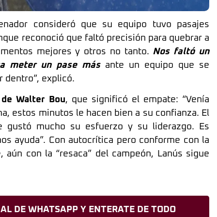
renador consideró que su equipo tuvo pasajes
nque reconoció que faltó precisión para quebrar a
omentos mejores y otros no tanto.
Nos faltó un
ra meter un pase más
ante un equipo que se
r dentro”, explicó.
l de Walter Bou
, que significó el empate: “Venía
a, estos minutos le hacen bien a su confianza. El
e gustó mucho su esfuerzo y su liderazgo. Es
nos ayuda”. Con autocrítica pero conforme con la
ue, aún con la “resaca” del campeón, Lanús sigue
AL DE WHATSAPP Y ENTERATE DE TODO