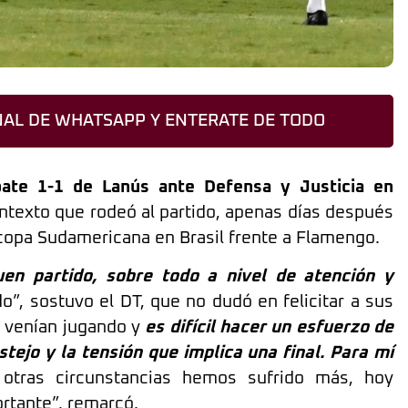
AL DE WHATSAPP Y ENTERATE DE TODO
pate 1-1 de Lanús ante Defensa y Justicia en
ontexto que rodeó al partido, apenas días después
ecopa Sudamericana en Brasil frente a Flamengo.
en partido, sobre todo a nivel de atención y
”, sostuvo el DT, que no dudó en felicitar a sus
 venían jugando y
es difícil hacer un esfuerzo de
estejo y la tensión que implica una final. Para mí
 otras circunstancias hemos sufrido más, hoy
ortante”, remarcó.