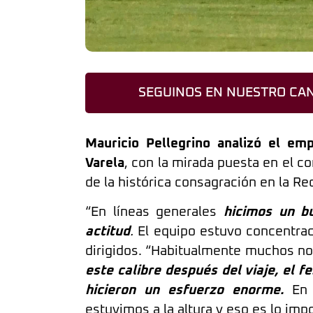
SEGUINOS EN NUESTRO CAN
Mauricio Pellegrino analizó el em
Varela
, con la mirada puesta en el c
de la histórica consagración en la R
“En líneas generales
hicimos un bu
actitud
.
El equipo estuvo concentrado
dirigidos. “Habitualmente muchos no
este calibre después del viaje, el f
hicieron un esfuerzo enorme.
En
estuvimos a la altura y eso es lo imp