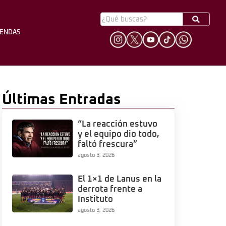
YENDAS
HINCHADA
LEYENDAS
Últimas Entradas
“La reacción estuvo
y el equipo dio todo,
faltó frescura”
agosto 3, 2026
El 1×1 de Lanus en la
derrota frente a
Instituto
agosto 3, 2026