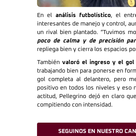
En el
análisis futbolístico
, el ent
interesantes de manejo y control, au
un rival bien plantado. “Tuvimos m
poco de calma y de precisión pa
repliega bien y cierra los espacios po
También
valoró el ingreso y el go
trabajando bien para ponerse en form
gol completa al delantero, pero m
positivo en todos los niveles y eso 
actitud, Pellegrino dejó en claro q
compitiendo con intensidad.
SEGUINOS EN NUESTRO CAN