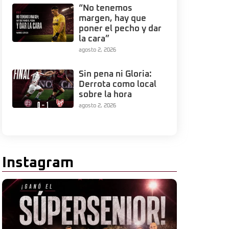
“No tenemos
margen, hay que
poner el pecho y dar
la cara”
agosto 2, 2026
Sin pena ni Gloria:
Derrota como local
sobre la hora
agosto 2, 2026
Instagram