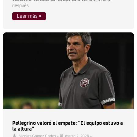
después
Leer más »
Pellegrino valoró el empate: “El equipo estuvo a
la altura”
•
•
Nicolas Gomez Cortes
marzo 2, 2026