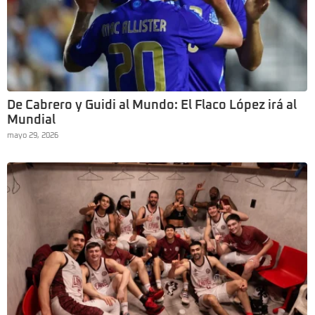
De Cabrero y Guidi al Mundo: El Flaco López irá al
Mundial
mayo 29, 2026