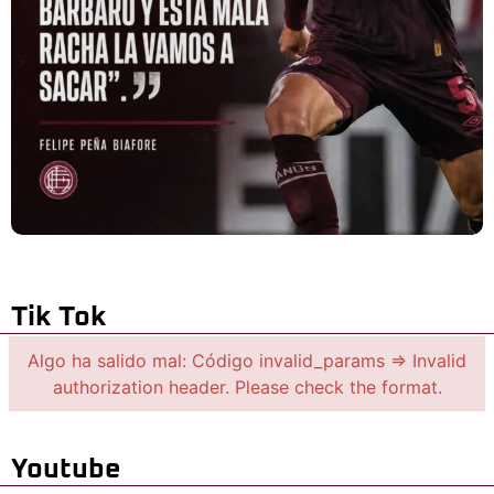
Tik Tok
Algo ha salido mal: Código invalid_params => Invalid
authorization header. Please check the format.
Youtube