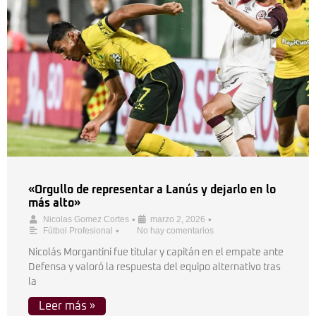
«Orgullo de representar a Lanús y dejarlo en lo
más alto»
•
•
Nicolas Gomez Cortes
marzo 2, 2026
•
Fútbol Profesional
No hay comentarios
Nicolás Morgantini fue titular y capitán en el empate ante
Defensa y valoró la respuesta del equipo alternativo tras
la
Leer más »