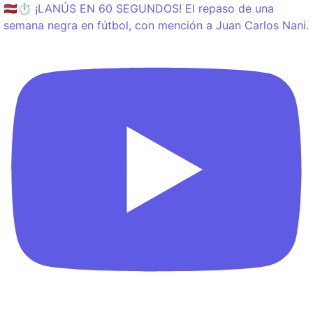
🇱🇻⏱️ ¡LANÚS EN 60 SEGUNDOS! El repaso de una
semana negra en fútbol, con mención a Juan Carlos Nani.