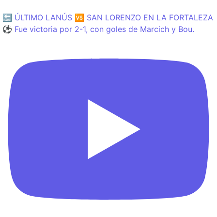
🔙 ÚLTIMO LANÚS 🆚 SAN LORENZO EN LA FORTALEZA
⚽️ Fue victoria por 2-1, con goles de Marcich y Bou.