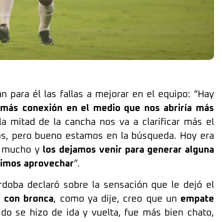
 para él las fallas a mejorar en el equipo: “Hay
más conexión en el medio que nos abriría más
la mitad de la cancha nos va a clarificar más el
os, pero bueno estamos en la búsqueda. Hoy era
n mucho y
los dejamos venir para generar alguna
pimos aprovechar
”.
rdoba declaró sobre la sensación que le dejó el
 con bronca
, como ya dije, creo que un
empate
do se hizo de ida y vuelta, fue más bien chato,