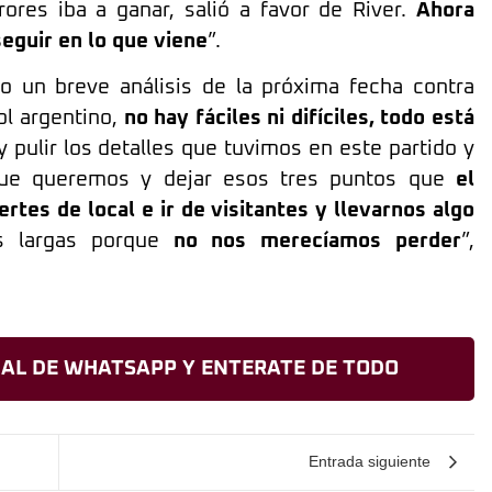
ores iba a ganar, salió a favor de River.
Ahora
eguir en lo que viene
”.
zo un breve análisis de la próxima fecha contra
ol argentino,
no hay fáciles ni difíciles, todo está
pulir los detalles que tuvimos en este partido y
que queremos y dejar esos tres puntos que
el
tes de local e ir de visitantes y llevarnos algo
s largas porque
no nos merecíamos perder
”,
AL DE WHATSAPP Y ENTERATE DE TODO
Entrada siguiente