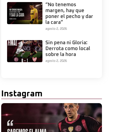
“No tenemos
margen, hay que
poner el pecho y dar
la cara”
agosto 2, 2026
Sin pena ni Gloria:
Derrota como local
sobre la hora
agosto 2, 2026
Instagram