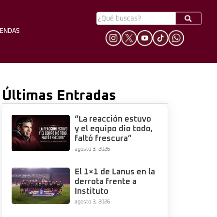
YENDAS
HINCHADA
LEYENDAS
Últimas Entradas
“La reacción estuvo
y el equipo dio todo,
faltó frescura”
agosto 3, 2026
El 1×1 de Lanus en la
derrota frente a
Instituto
agosto 3, 2026