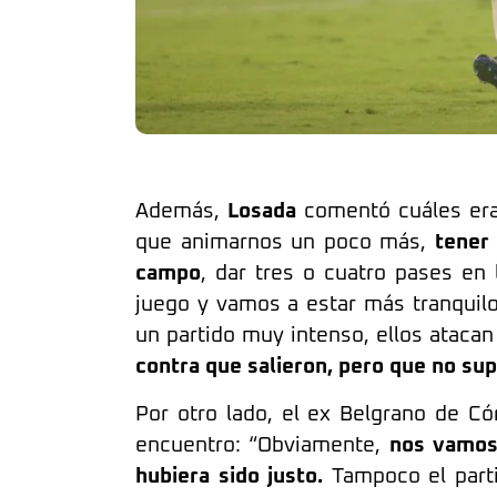
Además,
Losada
comentó cuáles eran
que animarnos un poco más,
tener 
campo
, dar tres o cuatro pases en 
juego y vamos a estar más tranquil
un partido muy intenso, ellos ataca
contra que salieron, pero que no su
Por otro lado, el ex Belgrano de Có
encuentro: “Obviamente,
nos vamos
hubiera sido justo.
Tampoco el parti