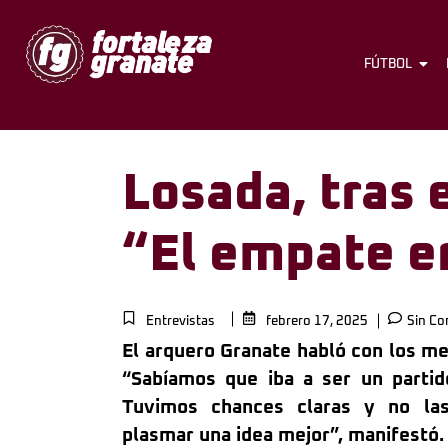
FÚTBOL
Losada, tras e
“El empate er
Entrevistas
febrero 17, 2025
Sin Co
El arquero Granate habló con los me
“Sabíamos que iba a ser un partid
Tuvimos chances claras y no la
plasmar una idea mejor”, manifestó.