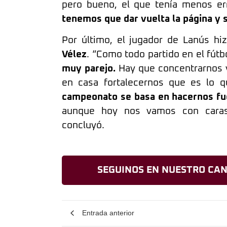
pero bueno, el que tenía menos err
tenemos que dar vuelta la página y s
Por último, el jugador de Lanús hi
Vélez
. “Como todo partido en el fútb
muy parejo.
Hay que concentrarnos y 
en casa fortalecernos que es lo 
campeonato se basa en hacernos fuer
aunque hoy nos vamos con cara
concluyó.
SEGUINOS EN NUESTRO CAN
Entrada anterior