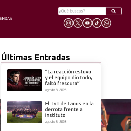
YENDAS
HINCHADA
LEYENDAS
Últimas Entradas
“La reacción estuvo
y el equipo dio todo,
faltó frescura”
agosto 3, 2026
El 1×1 de Lanus en la
derrota frente a
Instituto
agosto 3, 2026