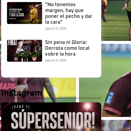
“No tenemos
margen, hay que
poner el pecho y dar
la cara”
agosto 2, 2026
Sin pena ni Gloria:
Derrota como local
sobre la hora
agosto 2, 2026
Instagram