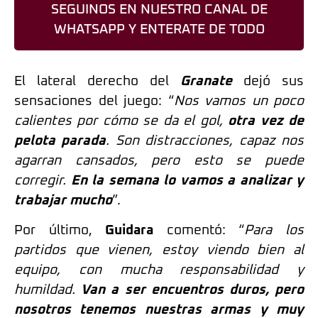
SEGUINOS EN NUESTRO CANAL DE
WHATSAPP Y ENTERATE DE TODO
El lateral derecho del
Granate
dejó sus
sensaciones del juego: “
Nos vamos un poco
calientes por cómo se da el gol,
otra vez de
pelota parada
. Son distracciones, capaz nos
agarran cansados, pero esto se puede
corregir.
En la semana lo vamos a analizar y
trabajar mucho
”.
Por último,
Guidara
comentó: “
Para los
partidos que vienen, estoy viendo bien al
equipo, con mucha responsabilidad y
humildad.
Van a ser encuentros duros, pero
nosotros tenemos nuestras armas y muy