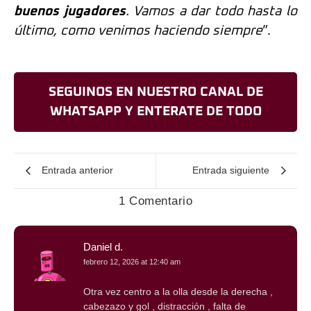
buenos jugadores
. Vamos a dar todo hasta lo
último, como venimos haciendo siempre
”.
SEGUINOS EN NUESTRO CANAL DE
WHATSAPP Y ENTERATE DE TODO
Entrada anterior
Entrada siguiente
1 Comentario
Daniel d.
febrero 12, 2026 at 12:40 am
Otra vez centro a la olla desde la derecha ,
cabezazo y gol , distracción , falta de