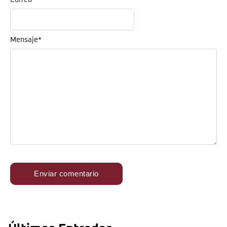
Correo
*
Mensaje
*