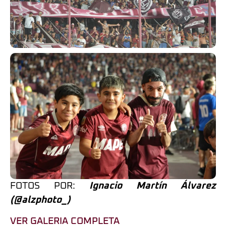
FOTOS POR:
Ignacio Martín Álvarez
(@alzphoto_)
VER GALERIA COMPLETA