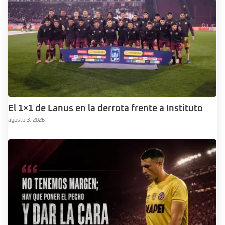
El 1×1 de Lanus en la derrota frente a Instituto
agosto 3, 2026