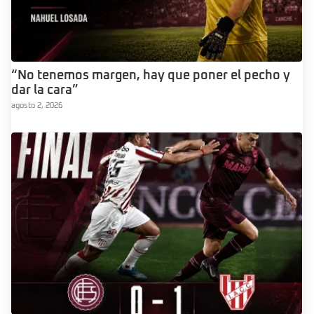
“No tenemos margen, hay que poner el pecho y
dar la cara”
agosto 2, 2026