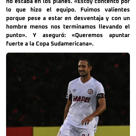
no estaba en los planes. «Estoy contento por
lo que hizo el equipo. Fuimos valientes
porque pese a estar en desventaja y con un
hombre menos nos terminamos llevando el
punto». Y aseguró: «Queremos apuntar
fuerte a la Copa Sudamericana».