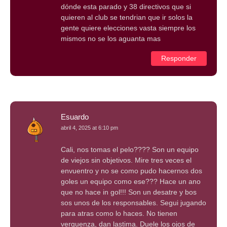
dónde esta parado y 38 directivos que si
quieren al club se tendrian que ir solos la
gente quiere elecciones vasta siempre los
mismos no se los aguanta mas
Responder
Esuardo
abril 4, 2025 at 6:10 pm
Cali, nos tomas el pelo???? Son un equipo
de viejos sin objetivos. Mire tres veces el
envuentro y no se como pudo hacernos dos
goles un equipo como ese??? Hace un ano
que no hace in gol!!! Son un desatre y bos
sos unos de los responsables. Segui jugando
para atras como lo haces. No tienen
verguenza, dan lastima. Duele los ojos de