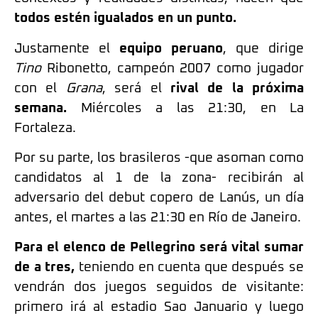
todos estén igualados en un punto.
Justamente el
equipo peruano
, que dirige
Tino
Ribonetto, campeón 2007 como jugador
con el
Grana
, será el
rival de la próxima
semana.
Miércoles a las 21:30, en La
Fortaleza.
Por su parte, los brasileros -que asoman como
candidatos al 1 de la zona- recibirán al
adversario del debut copero de Lanús, un día
antes, el martes a las 21:30 en Río de Janeiro.
Para el elenco de Pellegrino será vital sumar
de a tres,
teniendo en cuenta que después se
vendrán dos juegos seguidos de visitante:
primero irá al estadio Sao Januario y luego