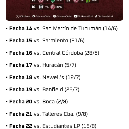
•
Fecha 14
vs. San Martín de Tucumán (14/6)
•
Fecha 15
vs. Sarmiento (21/6)
•
Fecha 16
vs. Central Córdoba (28/6)
•
Fecha 17
vs. Huracán (5/7)
•
Fecha 18
vs. Newell’s (12/7)
•
Fecha 19
vs. Banfield (26/7)
•
Fecha 20
vs. Boca (2/8)
•
Fecha 21
vs. Talleres Cba. (9/8)
•
Fecha 22
vs. Estudiantes LP (16/8)