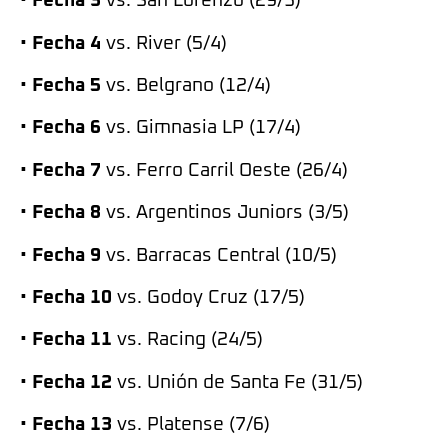
•
Fecha 3
vs. San Lorenzo (29/3)
•
Fecha 4
vs. River (5/4)
•
Fecha 5
vs. Belgrano (12/4)
•
Fecha 6
vs. Gimnasia LP (17/4)
•
Fecha 7
vs. Ferro Carril Oeste (26/4)
•
Fecha 8
vs. Argentinos Juniors (3/5)
•
Fecha 9
vs. Barracas Central (10/5)
•
Fecha 10
vs. Godoy Cruz (17/5)
•
Fecha 11
vs. Racing (24/5)
•
Fecha 12
vs. Unión de Santa Fe (31/5)
•
Fecha 13
vs. Platense (7/6)