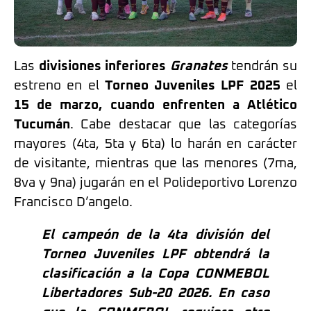
Las
divisiones inferiores
Granates
tendrán su
estreno en el
Torneo Juveniles LPF 2025
el
15 de marzo, cuando enfrenten a Atlético
Tucumán
. Cabe destacar que las categorías
mayores (4ta, 5ta y 6ta) lo harán en carácter
de visitante, mientras que las menores (7ma,
8va y 9na) jugarán en el Polideportivo Lorenzo
Francisco D’angelo.
El campeón de la 4ta división del
Torneo Juveniles LPF obtendrá la
clasificación a la Copa CONMEBOL
Libertadores Sub-20 2026. En caso