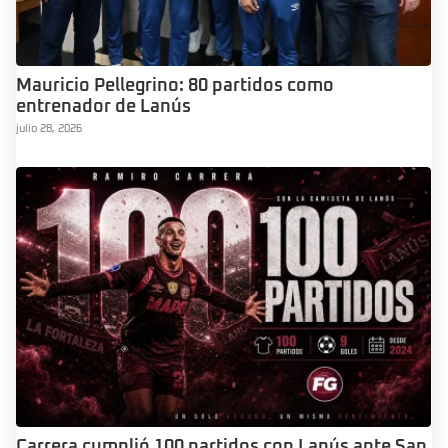
Mauricio Pellegrino: 80 partidos como
entrenador de Lanús
julio 28, 2026
Carrera cumplió 100 partidos con Lanús ante San