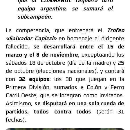
que la CONMEBOL requiera otro
equipo argentino, se sumará el
subcampeón.
La competencia, que entregará el
Trofeo
«Salvador Capizzi»
en homenaje al dirigente
fallecido,
se desarrollará entre el 15 de
marzo y el 8 de noviembre
, exceptuando los
sábados 18 de octubre (día de la madre) y 25
de octubre (elecciones nacionales), y contará
con
32 equipos
: los 30 que juegan en la
Primera División, sumados a Colón y Ferro
Carril Oeste, que se integran como invitados.
Asimismo,
se disputará en una sola rueda de
partidos, todos contra todos
(serán 31
fechas).