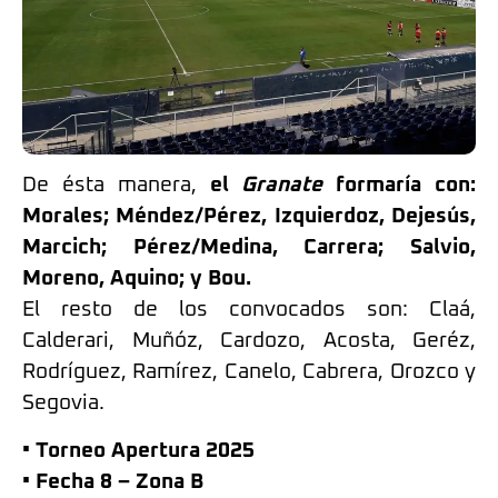
De ésta manera,
el
Granate
formaría con:
Morales; Méndez/Pérez, Izquierdoz, Dejesús,
Marcich; Pérez/Medina, Carrera; Salvio,
Moreno, Aquino; y Bou.
El resto de los convocados son: Claá,
Calderari, Muñóz, Cardozo, Acosta, Geréz,
Rodríguez, Ramírez, Canelo, Cabrera, Orozco y
Segovia.
• Torneo Apertura 2025
• Fecha 8 – Zona B