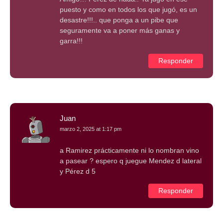
puesto y como en todos los que jugó, es un
desastre!!!.. que ponga a un pibe que
seguramente va a poner más ganas y
garra!!!
Responder
Juan
marzo 2, 2025 at 1:17 pm
a Ramirez prácticamente ni lo nombran vino
a pasear ? espero q juegue Mendez d lateral
y Pérez d 5
Responder