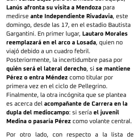
Lanús afronta su visita a Mendoza
para
medirse
ante Independiente Rivadavia
, este
domingo, desde las 17, en el estadio Bautista
Gargantini. En primer lugar,
Lautaro Morales
reemplazará en el arco a Losada
, quien no
viajó debido a un cuadro febril.
Posteriormente, la incertidumbre pasa por
quién será el lateral derecho
, si
se mantiene
Pérez o entra Méndez
como titular por
primera vez en el ciclo de Pellegrino.
Finalmente, la otra incógnita que se plantea
es acerca del
acompañante de Carrera en la
dupla del mediocampo
: si sería
el juvenil
Medina
o pasaría Pérez
como volante central.
Por otro lado, con respecto a la lista de