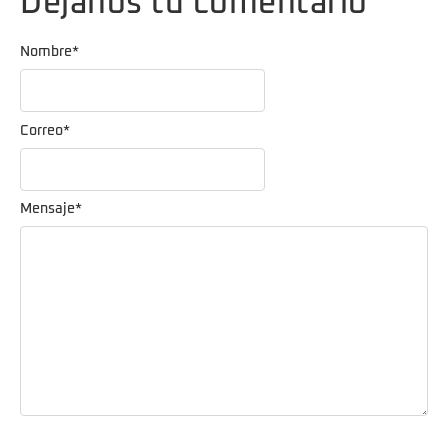
Dejanos tu comentario
Nombre
*
Correo
*
Mensaje
*