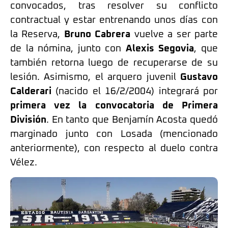
convocados, tras resolver su conflicto
contractual y estar entrenando unos días con
la Reserva,
Bruno Cabrera
vuelve a ser parte
de la nómina, junto con
Alexis Segovia
, que
también retorna luego de recuperarse de su
lesión. Asimismo, el arquero juvenil
Gustavo
Calderari
(nacido el 16/2/2004) integrará por
primera vez la convocatoria de Primera
División
. En tanto que Benjamín Acosta quedó
marginado junto con Losada (mencionado
anteriormente), con respecto al duelo contra
Vélez.