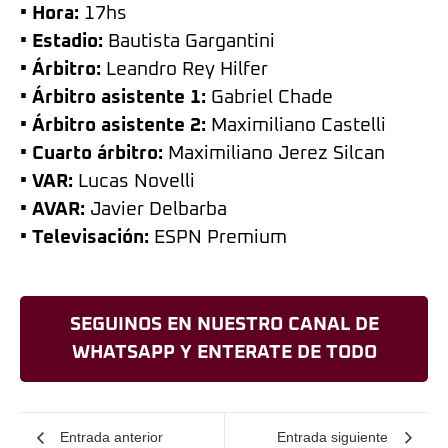
• Hora:
17hs
• Estadio:
Bautista Gargantini
• Árbitro:
Leandro Rey Hilfer
• Árbitro asistente 1:
Gabriel Chade
• Árbitro asistente 2:
Maximiliano Castelli
• Cuarto árbitro:
Maximiliano Jerez Silcan
• VAR:
Lucas Novelli
• AVAR:
Javier Delbarba
• Televisación:
ESPN Premium
SEGUINOS EN NUESTRO CANAL DE
WHATSAPP Y ENTERATE DE TODO
Entrada anterior
Entrada siguiente