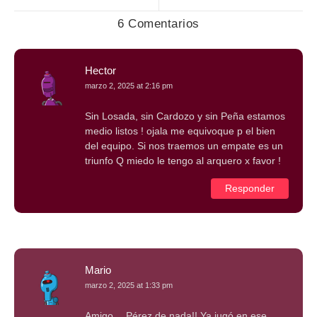
6 Comentarios
Hector
marzo 2, 2025 at 2:16 pm
Sin Losada, sin Cardozo y sin Peña estamos
medio listos ! ojala me equivoque p el bien
del equipo. Si nos traemos un empate es un
triunfo Q miedo le tengo al arquero x favor !
Responder
Mario
marzo 2, 2025 at 1:33 pm
Amigo… Pérez de nada!! Ya jugó en ese