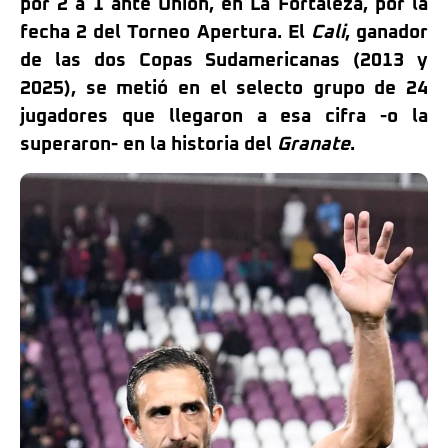
por 2 a 1 ante Unión, en La Fortaleza, por la
fecha 2 del Torneo Apertura. El
Cali
, ganador
de las dos Copas Sudamericanas (2013 y
2025), se metió en el selecto grupo de 24
jugadores que llegaron a esa cifra -o la
superaron- en la historia del
Granate
.