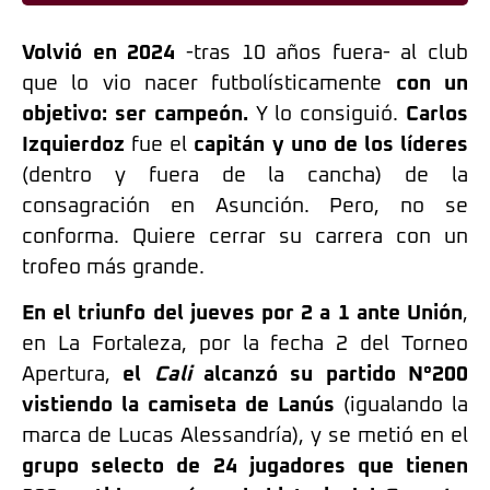
Volvió en 2024
-tras 10 años fuera- al club
que lo vio nacer futbolísticamente
con un
objetivo: ser campeón.
Y lo consiguió.
Carlos
Izquierdoz
fue el
capitán y uno de los líderes
(dentro y fuera de la cancha) de la
consagración en Asunción. Pero, no se
conforma. Quiere cerrar su carrera con un
trofeo más grande.
En el triunfo del jueves por 2 a 1 ante Unión
,
en La Fortaleza, por la fecha 2 del Torneo
Apertura,
el
Cali
alcanzó su partido N°200
vistiendo la camiseta de Lanús
(igualando la
marca de Lucas Alessandría), y se metió en el
grupo selecto de 24 jugadores que tienen